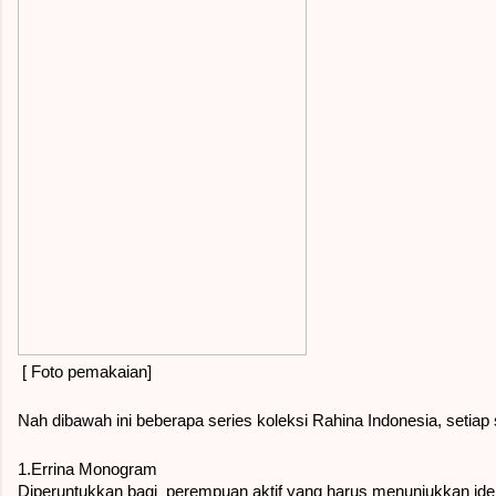
 [ Foto pemakaian]
Nah dibawah ini beberapa series koleksi Rahina Indonesia, setiap
1.Errina Monogram
Diperuntukkan bagi  perempuan aktif yang harus menunjukkan iden