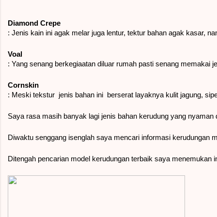
Diamond Crepe
: Jenis kain ini agak melar juga lentur, tektur bahan agak kasar, 
Voal
: Yang senang berkegiaatan diluar rumah pasti senang memakai jen
Cornskin
: Meski tekstur  jenis bahan ini  berserat layaknya kulit jagung, s
Saya rasa masih banyak lagi jenis bahan kerudung yang nyaman d
Diwaktu senggang isenglah saya mencari informasi kerudungan mo
Ditengah pencarian model kerudungan terbaik saya menemukan info 