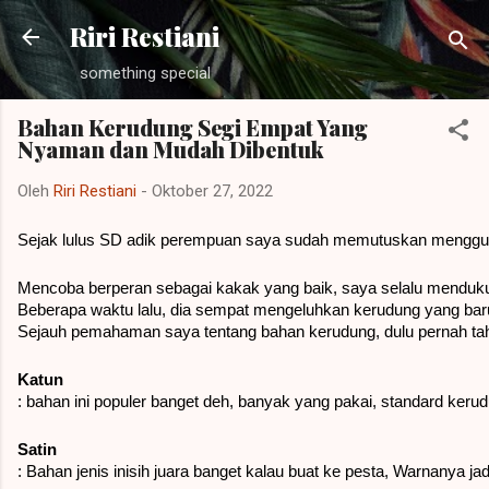
Riri Restiani
something special
Bahan Kerudung Segi Empat Yang
Nyaman dan Mudah Dibentuk
Oleh
Riri Restiani
-
Oktober 27, 2022
Sejak lulus SD adik perempuan saya sudah memutuskan menggunaka
Mencoba berperan sebagai kakak yang baik, saya selalu mendukun
Beberapa waktu lalu, dia sempat mengeluhkan kerudung yang baru i
Sejauh pemahaman saya tentang bahan kerudung, dulu pernah tahu 
Katun
: bahan ini populer banget deh, banyak yang pakai, standard ker
Satin
: Bahan jenis inisih juara banget kalau buat ke pesta, Warnanya ja