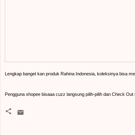
Lengkap banget kan produk Rahina Indonesia, koleksinya bisa mem
Pengguna shopee bisaaa cuzz langsung pilih-pilih dan Check Out
K