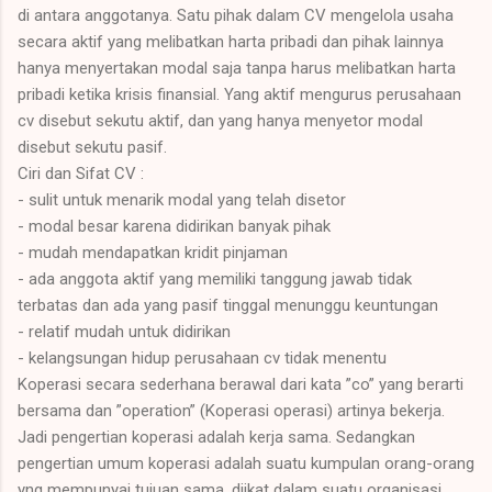
di antara anggotanya. Satu pihak dalam CV mengelola usaha
secara aktif yang melibatkan harta pribadi dan pihak lainnya
hanya menyertakan modal saja tanpa harus melibatkan harta
pribadi ketika krisis finansial. Yang aktif mengurus perusahaan
cv disebut sekutu aktif, dan yang hanya menyetor modal
disebut sekutu pasif.
Ciri dan Sifat CV :
- sulit untuk menarik modal yang telah disetor
- modal besar karena didirikan banyak pihak
- mudah mendapatkan kridit pinjaman
- ada anggota aktif yang memiliki tanggung jawab tidak
terbatas dan ada yang pasif tinggal menunggu keuntungan
- relatif mudah untuk didirikan
- kelangsungan hidup perusahaan cv tidak menentu
Koperasi secara sederhana berawal dari kata ”co” yang berarti
bersama dan ”operation” (Koperasi operasi) artinya bekerja.
Jadi pengertian koperasi adalah kerja sama. Sedangkan
pengertian umum koperasi adalah suatu kumpulan orang-orang
yng mempunyai tujuan sama, diikat dalam suatu organisasi