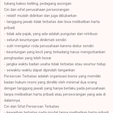
tukang bakso keliling, pedagang asongan
Ciri dan sifat perusahaan perseorangan :
- relatif mudah didirikan dan juga dibubarkan
- tanggung jawab tidak terbatas dan bisa melibatkan harta
pribadi
- tidak ada pajak, yang ada adalah pungutan dan retribusi
- seluruh keuntungan dinikmati sendiri
- sulit mengatur roda perusahaan karena diatur sendiri
- keuntungan yang kecil yang terkadang harus mengorbankan
penghasilan yang lebih besar
- jangka waktu badan usaha tidak terbatas atau seumur hidup
- sewaktu-waktu dapat dipindah tangankan
Perseroan Terbatas adalah organisasi bisnis yang memiliki
badan hukum resmi yang dimiliki oleh minimal dua orang
dengan tanggung jawab yang hanya berlaku pada perusahaan
tanpa melibatkan harta pribadi atau perseorangan yang ada di
dalamnya.
Ciri dan Sifat Perseroan Terbatas :
- kewajiban terbatas pada modal tanpa melibatkan harta pribadi