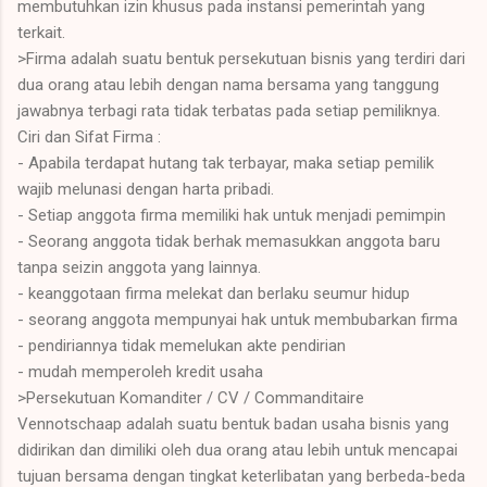
membutuhkan izin khusus pada instansi pemerintah yang
terkait.
>Firma adalah suatu bentuk persekutuan bisnis yang terdiri dari
dua orang atau lebih dengan nama bersama yang tanggung
jawabnya terbagi rata tidak terbatas pada setiap pemiliknya.
Ciri dan Sifat Firma :
- Apabila terdapat hutang tak terbayar, maka setiap pemilik
wajib melunasi dengan harta pribadi.
- Setiap anggota firma memiliki hak untuk menjadi pemimpin
- Seorang anggota tidak berhak memasukkan anggota baru
tanpa seizin anggota yang lainnya.
- keanggotaan firma melekat dan berlaku seumur hidup
- seorang anggota mempunyai hak untuk membubarkan firma
- pendiriannya tidak memelukan akte pendirian
- mudah memperoleh kredit usaha
>Persekutuan Komanditer / CV / Commanditaire
Vennotschaap adalah suatu bentuk badan usaha bisnis yang
didirikan dan dimiliki oleh dua orang atau lebih untuk mencapai
tujuan bersama dengan tingkat keterlibatan yang berbeda-beda