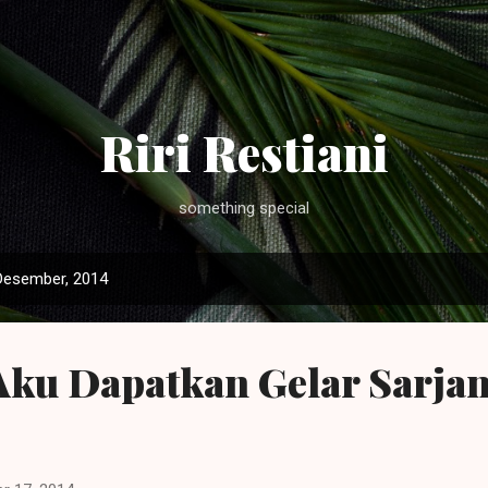
Langsung ke konten utama
Riri Restiani
something special
Desember, 2014
Aku Dapatkan Gelar Sarja