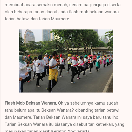
membuat acara semakin meriah, senam pagi ini juga disertai
oleh beberapa tarian daerah, ada flash mob beksan wanara,
tarian betawi dan tarian Maumere.
Flash Mob Beksan Wanara,
Oh ya sebelumnya kamu sudah
tahu belum apa itu Beksan Wanara? dibanding tarian betawi
dan Maumere, Tarian Beksan Wanara ini saya baru tahu lho.
Tarian Beksan Wanara itu biasanya disebut tari kethekan, yang
merupakan tarian klasik Keraton Yogyakarta.