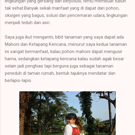
lingkungan yang gersang dan berpolusi, tentu membuat tubuh
tak sehat.Banyak sekali manfaat yang di dapat dari pohon,
oksigen yang bagus, solusi dari pencemaran udara, lingkungan
menjadi teduh dan asri.
Saya juga ikut mengantri, bibit tanaman yang saya dapat ada
Mahoni dan Ketapang Kencana, menurut saya kedua tanaman
ini sangat bermanfaat, kalau pohon mahoni dapat mengusir
hama, sedangkan ketapang kencana kalau sudah agak besar
selain jadi penghias tapi berguna juga sebagai tanaman
peneduh di taman rumah, bentuk tajuknya mendatar dan
berlapis-lapis.