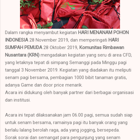
Dalam rangka menyambut kegiatan
HARI MENANAM POHON
INDONESIA
28 November 2019, dan memperingati
HARI
SUMPAH PEMUDA
28 Oktober 2019,
Komunitas Rimbawan
Nusantara (KRN)
mengadakan kegiatan yang seru di area CFD,
yang letaknya tepat di simpang Semanggi pada Minggu pagi
tanggal 3 November 2019. Kegiatan yang diadakan itu meliputi
senam pagi bersama, pembagian 1000 bibit tanaman gratis,
adanya Game dan door price menarik.
Acara ini didukung oleh banyak partner dari berbagai organisasi
dan institusi.
Acara ini tepat dilaksanakan jam 06.00 pagi, semua sudah siap
untuk senam bersama, ramainya pagi itu banyak orang yang
berlalu lalang berolah raga, ada yang jogging, bersepeda.
Sorak sorai dan semangat para pengunjung yang senam