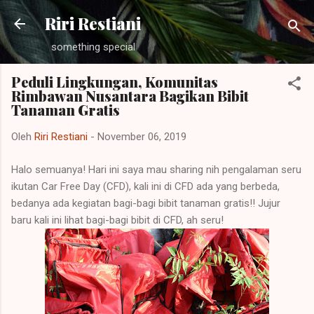
Langsung ke konten utama
Riri Restiani
something special
Peduli Lingkungan, Komunitas
Rimbawan Nusantara Bagikan Bibit
Tanaman Gratis
Oleh
Riri Restiani
-
November 06, 2019
Halo semuanya! Hari ini saya mau sharing nih pengalaman seru
ikutan Car Free Day (CFD), kali ini di CFD ada yang berbeda,
bedanya ada kegiatan bagi-bagi bibit tanaman gratis!! Jujur
baru kali ini lihat bagi-bagi bibit di CFD, ah seru!