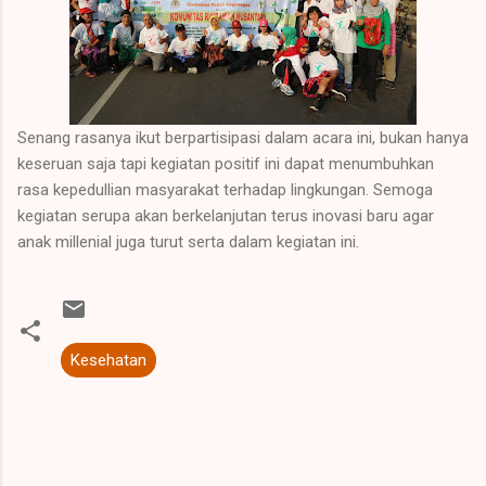
Senang rasanya ikut berpartisipasi dalam acara ini, bukan hanya
keseruan saja tapi kegiatan positif ini dapat menumbuhkan
rasa kepedullian masyarakat terhadap lingkungan. Semoga
kegiatan serupa akan berkelanjutan terus inovasi baru agar
anak millenial juga turut serta dalam kegiatan ini.
Kesehatan
K
o
m