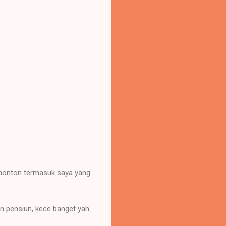
 penonton termasuk saya yang
an pensiun, kece banget yah