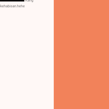
Kang
k kehabisan.hehe