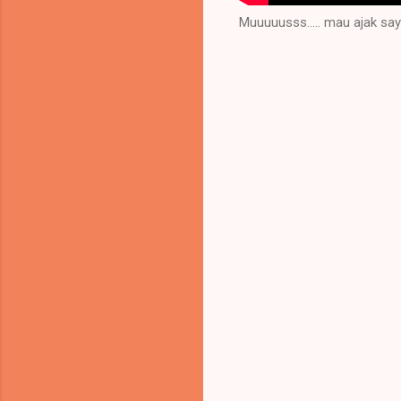
Muuuuusss..... mau ajak say