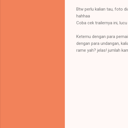
Btw perlu kalian tau, foto 
hahhaa
Coba cek trailernya ini, luc
Ketemu dengan para pemain
dengan para undangan, kalia
rame yah? jelas! jumlah ka