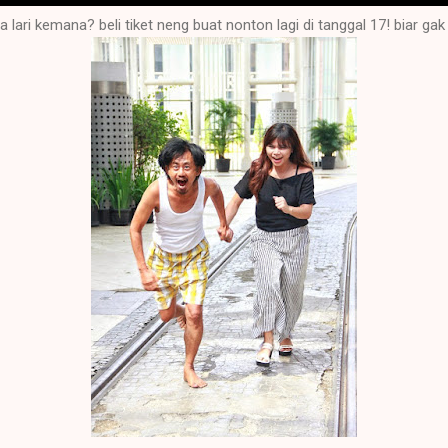
a lari kemana? beli tiket neng buat nonton lagi di tanggal 17! biar ga