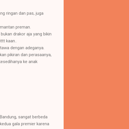
ang ringan dan pas, juga
a mantan preman.
, bukan drakor aja yang bikin
tt kaan..
rtawa dengan adeganya.
an pikiran dan perasaanya,
 kesedihanya ke anak
n Bandung, sangat berbeda
 kedua gala premier karena