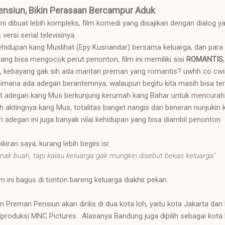
nsiun, Bikin Perasaan Bercampur Aduk
ni dibuat lebih kompleks, film komedi yang disajikan dengan dialog y
versi serial televisinya.
ehidupan kang Muslihat (Epy Kusnandar) bersama keluarga, dan par
yang bisa mengocok perut penonton, film ini memiliki sisi
ROMANTIS
a, kebayang gak sih ada mantan preman yang romantis? uwhh co cwiit
imana ada adegan berantemnya, walaupun begitu kita masih bisa te
t adegan kang Mus berkunjung kerumah kang Bahar untuk mencurahk
h aktingnya kang Mus, totalitas banget nangis dan beneran nunjukin
i adegan ini juga banyak nilai kehidupan yang bisa diambil penonton.
kiran saya, kurang lebih begini isi:
anak buah, tapi kalau keluarga gak mungkin disebut bekas keluarga"
m ini bagus di tonton bareng keluarga diakhir pekan.
m Preman Pensiun akan dirilis di dua kota loh, yaitu kota Jakarta da
iproduksi MNC Pictures . Alasanya Bandung juga dipilih sebagai kota