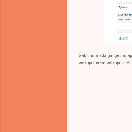
Gak cuma ada gadget, apapun
belanja berkat belanja di iPr