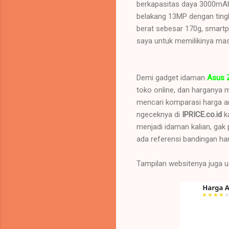
berkapasitas daya 3000mAh,
belakang 13MP dengan tingk
berat sebesar 170g, smartph
saya untuk memilikinya mas
Demi gadget idaman
Asus 
toko online, dan harganya m
mencari komparasi harga an
ngeceknya di
IPRICE.co.id
k
menjadi idaman kalian, gak 
ada referensi bandingan har
Tampilan websitenya juga u