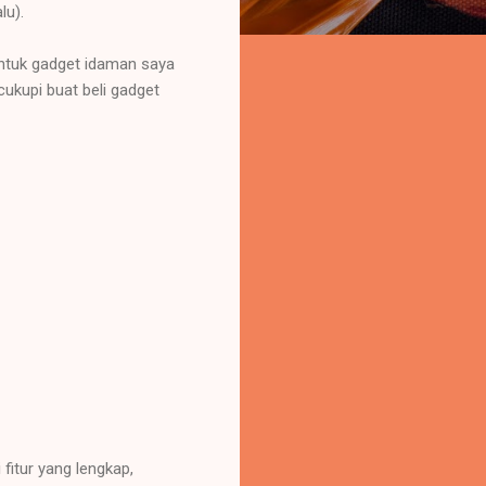
lu).
ntuk gadget idaman saya
ukupi buat beli gadget
itur yang lengkap,