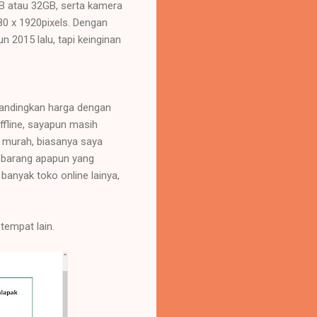
GB atau 32GB, serta kamera
80 x 1920pixels. Dengan
n 2015 lalu, tapi keinginan
bandingkan harga dengan
ffline, sayapun masih
p murah, biasanya saya
 barang apapun yang
banyak toko online lainya,
tempat lain.