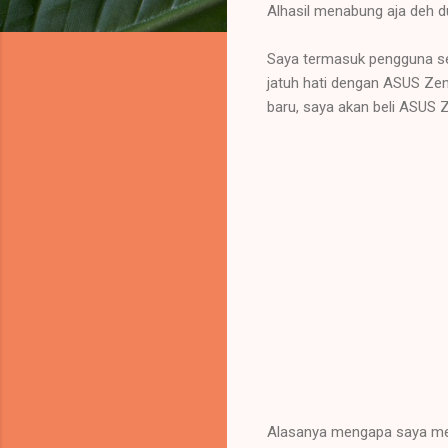
Alhasil menabung aja deh du
Saya termasuk pengguna se
jatuh hati dengan ASUS Zen
baru, saya akan beli ASUS
Alasanya mengapa saya men