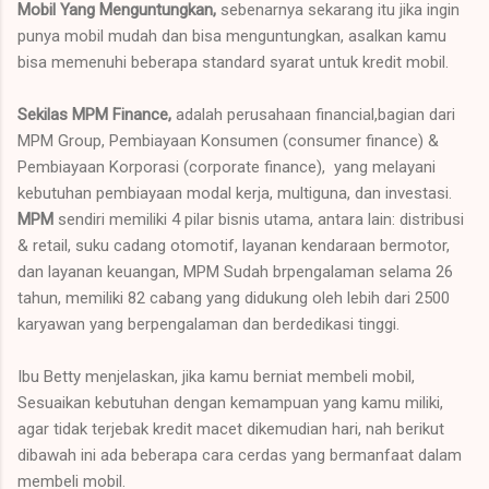
Mobil Yang Menguntungkan,
sebenarnya sekarang itu jika ingin
punya mobil mudah dan bisa menguntungkan, asalkan kamu
bisa memenuhi beberapa standard syarat untuk kredit mobil.
Sekilas MPM Finance,
adalah perusahaan financial,bagian dari
MPM Group, Pembiayaan Konsumen (consumer finance) &
Pembiayaan Korporasi (corporate finance), yang melayani
kebutuhan pembiayaan modal kerja, multiguna, dan investasi.
MPM
sendiri memiliki 4 pilar bisnis utama, antara lain: distribusi
& retail, suku cadang otomotif, layanan kendaraan bermotor,
dan layanan keuangan, MPM Sudah brpengalaman selama 26
tahun, memiliki 82 cabang yang didukung oleh lebih dari 2500
karyawan yang berpengalaman dan berdedikasi tinggi.
Ibu Betty menjelaskan, jika kamu berniat membeli mobil,
Sesuaikan kebutuhan dengan kemampuan yang kamu miliki,
agar tidak terjebak kredit macet dikemudian hari, nah berikut
dibawah ini ada beberapa cara cerdas yang bermanfaat dalam
membeli mobil.