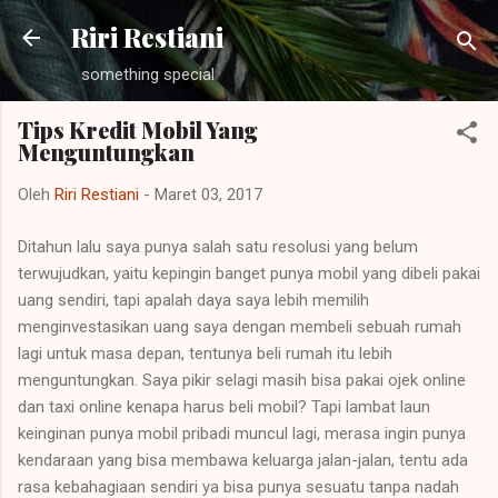
Langsung ke konten utama
Riri Restiani
something special
Tips Kredit Mobil Yang
Menguntungkan
Oleh
Riri Restiani
-
Maret 03, 2017
Ditahun lalu saya punya salah satu resolusi yang belum
terwujudkan, yaitu kepingin banget punya mobil yang dibeli pakai
uang sendiri, tapi apalah daya saya lebih memilih
menginvestasikan uang saya dengan membeli sebuah rumah
lagi untuk masa depan, tentunya beli rumah itu lebih
menguntungkan. Saya pikir selagi masih bisa pakai ojek online
dan taxi online kenapa harus beli mobil? Tapi lambat laun
keinginan punya mobil pribadi muncul lagi, merasa ingin punya
kendaraan yang bisa membawa keluarga jalan-jalan, tentu ada
rasa kebahagiaan sendiri ya bisa punya sesuatu tanpa nadah