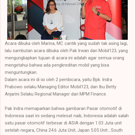
Acara dibuka oleh Marina, MC cantik yang sudah tak asing lagi,
lalu sambutan acara dibuka oleh Pak Irwan dari Mobil123, yang
mengungkapkan tujuan di acara ini adalah agar semua orang
mengetahui bahwa ada pengkreditan mobil yang bisa
menguntungkan.
Dalam acara ini di isi oleh 2 pembicara, yaitu Bpk. Indra
Prabowo selaku Managing Editor Mobil123, dan Ibu Betty
Anjarini Selaku Regional Manager dari MPM Finance.
Pak Indra memaparkan bahwa gambaran Pasar otomotif di
Indonesia saat ini sedang melesat naik, Indonesia adalah salah
satu pasar otomotif terbesar di ASIA dengan 1.03 Juta unit
setelah negara, China 24.6 Juta Unit, Japan 5.05 Unit , South