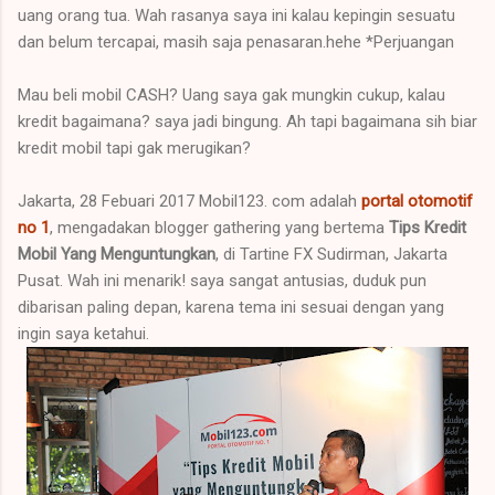
uang orang tua. Wah rasanya saya ini kalau kepingin sesuatu
dan belum tercapai, masih saja penasaran.hehe *Perjuangan
Mau beli mobil CASH? Uang saya gak mungkin cukup, kalau
kredit bagaimana? saya jadi bingung. Ah tapi bagaimana sih biar
kredit mobil tapi gak merugikan?
Jakarta, 28 Febuari 2017 Mobil123. com adalah
portal otomotif
no 1
, mengadakan blogger gathering yang bertema
Tips Kredit
Mobil Yang Menguntungkan
, di Tartine FX Sudirman, Jakarta
Pusat. Wah ini menarik! saya sangat antusias, duduk pun
dibarisan paling depan, karena tema ini sesuai dengan yang
ingin saya ketahui.