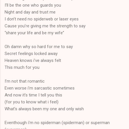
I’ll be the one who guards you
Night and day and trust me
I don’t need no spiderweb or laser eyes
Cause you’re giving me the strength to say
“share your life and be my wife”
Oh damn why so hard for me to say
Secret feelings locked away
Heaven knows i’ve always felt
This much for you
I’m not that romantic
Even worse i’m sarcastic sometimes
And now it’s time I tell you this
(for you to know what i feel)
What’s always been my one and only wish
Eventhough i’m no spiderman (spiderman) or superman