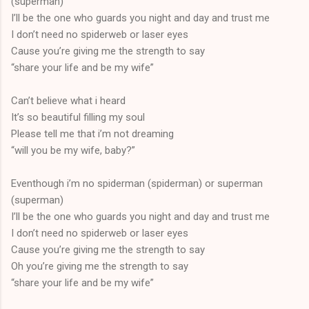
(superman)
I’ll be the one who guards you night and day and trust me
I don’t need no spiderweb or laser eyes
Cause you’re giving me the strength to say
“share your life and be my wife”
Can’t believe what i heard
It’s so beautiful filling my soul
Please tell me that i’m not dreaming
“will you be my wife, baby?”
Eventhough i’m no spiderman (spiderman) or superman
(superman)
I’ll be the one who guards you night and day and trust me
I don’t need no spiderweb or laser eyes
Cause you’re giving me the strength to say
Oh you’re giving me the strength to say
“share your life and be my wife”