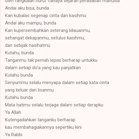
oleh rangkaian huruf cahaya sejarah peradaban manusia
Andai aku bisa, bunda
Kan kubalas segenap cinta dan kasihmu
Andai aku mampu, bunda
Kan kupersembahkan seterang kilauanmu,
sehangat dekapanmu, setulus kasihmu,
dan sebijak nasihatmu
Kutahu, bunda
Tanganmu tak pernah lepas berharap untukku
dalam setiap do'a yang kau panjatkan
Kutahu bunda
Senyummu selalu menyapa dalam setiap kata cinta
yang keluar dari lisanmu
Kutahu bunda
Mata hatimu selalu terjaga dalam setiap derapku
Ya Allah
Kutengadahkan tanganku berharap
kau membahagiakannya sepertiku kini
Ya Rabbi