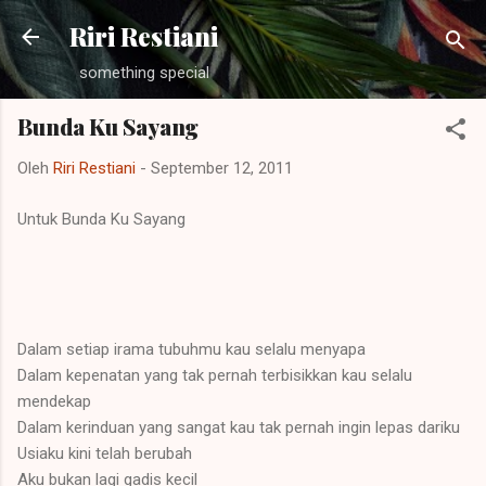
Langsung ke konten utama
Riri Restiani
something special
Bunda Ku Sayang
Oleh
Riri Restiani
-
September 12, 2011
Untuk Bunda Ku Sayang
Dalam setiap irama tubuhmu kau selalu menyapa
Dalam kepenatan yang tak pernah terbisikkan kau selalu
mendekap
Dalam kerinduan yang sangat kau tak pernah ingin lepas dariku
Usiaku kini telah berubah
Aku bukan lagi gadis kecil