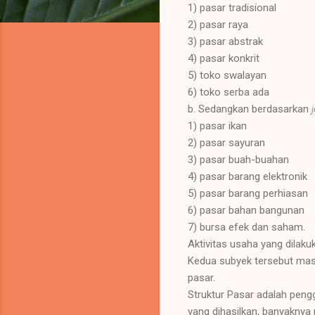
1) pasar tradisional
2) pasar raya
3) pasar abstrak
4) pasar konkrit
5) toko swalayan
6) toko serba ada
b. Sedangkan berdasarkan
1) pasar ikan
2) pasar sayuran
3) pasar buah-buahan
4) pasar barang elektronik
5) pasar barang perhiasan
6) pasar bahan bangunan
7) bursa efek dan saham.
Aktivitas usaha yang dilak
Kedua subyek tersebut mas
pasar.
Struktur Pasar adalah peng
yang dihasilkan, banyaknya