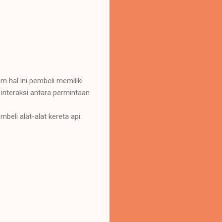
m hal ini pembeli memiliki
interaksi antara permintaan
eli alat-alat kereta api.