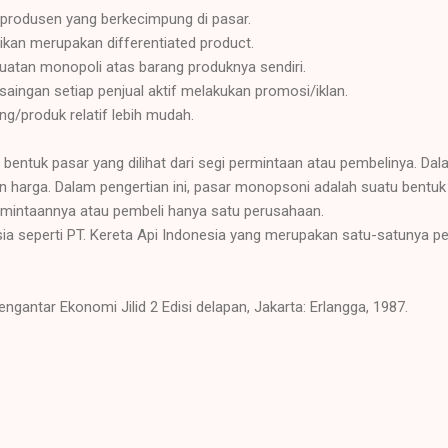
/produsen yang berkecimpung di pasar.
likan merupakan differentiated product.
kuatan monopoli atas barang produknya sendiri.
ingan setiap penjual aktif melakukan promosi/iklan.
g/produk relatif lebih mudah.
bentuk pasar yang dilihat dari segi permintaan atau pembelinya. Dala
harga. Dalam pengertian ini, pasar monopsoni adalah suatu bentuk 
mintaannya atau pembeli hanya satu perusahaan.
a seperti PT. Kereta Api Indonesia yang merupakan satu-satunya pemb
Pengantar Ekonomi Jilid 2 Edisi delapan, Jakarta: Erlangga, 1987.