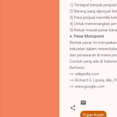
1) Terdapat banyak penjual
2) Barang yang diperjual-be
3) Para penjual memiliki ke
4) Untuk memenangkan persa
5) Keluar masuk pasar baran
e. Pasar Monopsoni
Bentuk pasar ini merupakan 
kekuatan dalam menentukan 
dan penawaran di mana per
Contoh yang ada di Indonesi
Refrensi :
>> wikipedia.com
>> Richard G. Lipsey, dkk., 
>> www.google.com
Tugas Kuliah