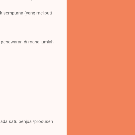
k sempurna (yang meliputi
n penawaran di mana jumlah
 ada satu penjual/produsen