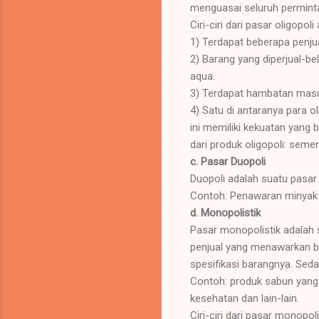
menguasai seluruh permint
Ciri-ciri dari pasar oligopoli
1) Terdapat beberapa penj
2) Barang yang diperjual-be
aqua.
3) Terdapat hambatan masuk
4) Satu di antaranya para 
ini memiliki kekuatan yang
dari produk oligopoli: semen,
c. Pasar Duopoli
Duopoli adalah suatu pasar
Contoh: Penawaran minyak 
d. Monopolistik
Pasar monopolistik adalah 
penjual yang menawarkan b
spesifikasi barangnya. Sed
Contoh: produk sabun yang 
kesehatan dan lain-lain.
Ciri-ciri dari pasar monopoli