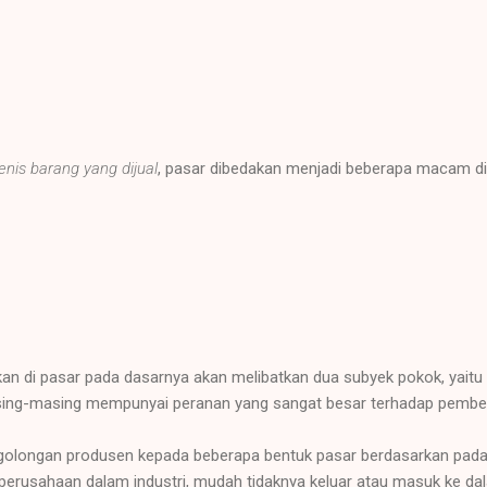
jenis barang yang dijual
, pasar dibedakan menjadi beberapa macam di
ukan di pasar pada dasarnya akan melibatkan dua subyek pokok, yaitu
ing-masing mempunyai peranan yang sangat besar terhadap pemben
golongan produsen kepada beberapa bentuk pasar berdasarkan pada cir
 perusahaan dalam industri, mudah tidaknya keluar atau masuk ke da