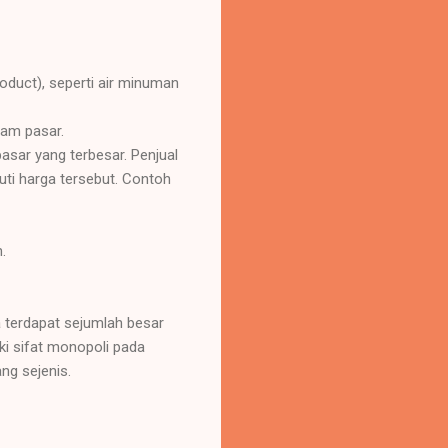
oduct), seperti air minuman
lam pasar.
pasar yang terbesar. Penjual
uti harga tersebut. Contoh
.
 terdapat sejumlah besar
i sifat monopoli pada
ng sejenis.