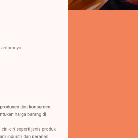
 antaranya:
produsen
dan
konsumen
.
tukan harga barang di
i-ciri seperti jenis produk
lam industri dan peranan