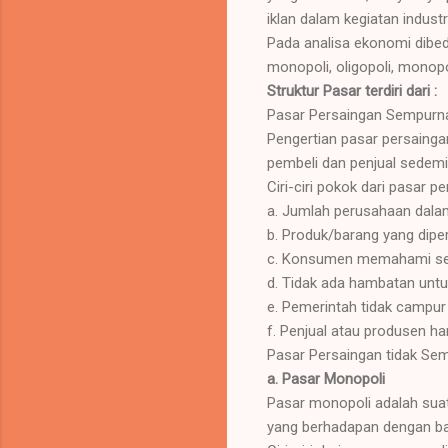
iklan dalam kegiatan industri
Pada analisa ekonomi dibe
monopoli, oligopoli, monop
Struktur Pasar terdiri dari :
Pasar Persaingan Sempurn
Pengertian pasar persainga
pembeli dan penjual sedemi
Ciri-ciri pokok dari pasar 
a. Jumlah perusahaan dala
b. Produk/barang yang dip
c. Konsumen memahami se
d. Tidak ada hambatan untu
e. Pemerintah tidak campu
f. Penjual atau produsen h
Pasar Persaingan tidak Se
a. Pasar Monopoli
Pasar monopoli adalah suat
yang berhadapan dengan b