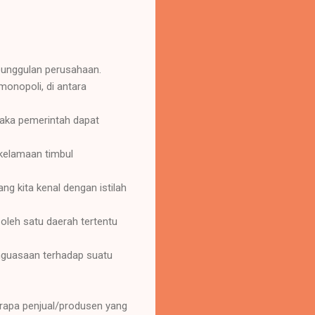
eunggulan perusahaan.
onopoli, di antara
aka pemerintah dapat
 kelamaan timbul
ng kita kenal dengan istilah
leh satu daerah tertentu
nguasaan terhadap suatu
rapa penjual/produsen yang