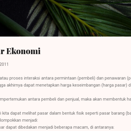
Langsung ke konten utama
ar Ekonomi
 2011
atau proses interaksi antara permintaan (pembeli) dan penawaran (pe
ngga akhirnya dapat menetapkan harga keseimbangan (harga pasar) 
empertemukan antara pembeli dan penjual, maka akan membentuk har
 kita dapat melihat pasar dalam bentuk fisik seperti pasar barang (
elompokkan menjadi:
pasar dapat dibedakan menjadi beberapa macam, di antaranya: