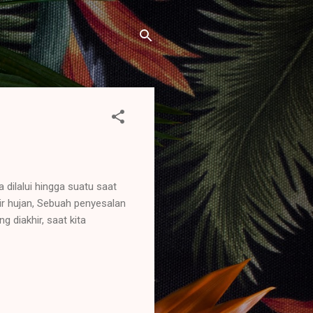
dilalui hingga suatu saat
ir hujan, Sebuah penyesalan
diakhir, saat kita