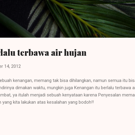
Langsung ke konten utama
alu terbawa air hujan
r 14, 2012
sebuah kenangan, memang tak bisa dihilangkan, namun semua itu bisa 
dirinya dimakan waktu, mungkin juga Kenangan itu berlalu terbawa a
mbat, ya itulah menjadi sebuah kenyataan karena Penyesalan memang 
yang kita lakukan atas kesalahan yang bodoh!!