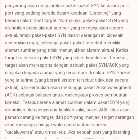
penyerang akan mengirimkan paket-paket SYN ke dalam port-
port yang sedang berada dalam keadaan "Listening" yang
berada dalam host target. Normalnya, paket-paket SYN yang
dikirimkan berisi alamat sumber yang menunjukkan sistem
aktual, tetapi paket-paket SYN dalam serangan ini didesain
sedemikian rupa, sehingga paket-paket tersebut memiliki
alamat sumber yang tidak menunjukkan sistem aktual. Ketika
target menerima paket SYN yang telah dimodifikasi tersebut,
target akan merespons dengan sebuah paket SYN/ACK yang
ditujukan kepada alamat yang tercantum di dalam SYN Packet
yang ia terima (yang berarti sistem tersebut tidak ada secara
aktual), dan kemudian akan menunggu paket Acknowledgment
(ACK) sebagai balasan untuk melengkapi proses pembuatan
koneksi. Tetapi, karena alamat sumber dalam paket SYN yang
dikirimkan oleh penyerang tidaklah valid, paket ACK tidak akan
pernah datang ke target, dan port yang menjadi target serangan
akan menunggu hingga waktu pembuatan koneksi
"kadaluwarsa" atau timed-out. Jika sebuah port yang listening