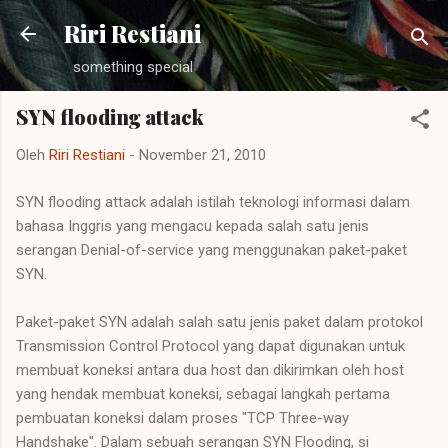
Langsung ke konten utama
Riri Restiani
something special
SYN flooding attack
Oleh
Riri Restiani
-
November 21, 2010
SYN flooding attack adalah istilah teknologi informasi dalam
bahasa Inggris yang mengacu kepada salah satu jenis
serangan Denial-of-service yang menggunakan paket-paket
SYN.
Paket-paket SYN adalah salah satu jenis paket dalam protokol
Transmission Control Protocol yang dapat digunakan untuk
membuat koneksi antara dua host dan dikirimkan oleh host
yang hendak membuat koneksi, sebagai langkah pertama
pembuatan koneksi dalam proses "TCP Three-way
Handshake". Dalam sebuah serangan SYN Flooding, si