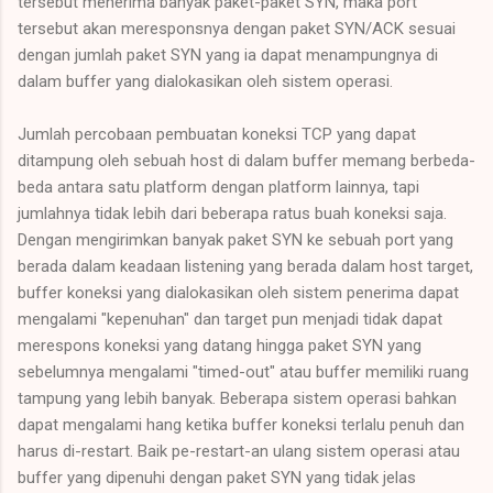
tersebut menerima banyak paket-paket SYN, maka port
tersebut akan meresponsnya dengan paket SYN/ACK sesuai
dengan jumlah paket SYN yang ia dapat menampungnya di
dalam buffer yang dialokasikan oleh sistem operasi.
Jumlah percobaan pembuatan koneksi TCP yang dapat
ditampung oleh sebuah host di dalam buffer memang berbeda-
beda antara satu platform dengan platform lainnya, tapi
jumlahnya tidak lebih dari beberapa ratus buah koneksi saja.
Dengan mengirimkan banyak paket SYN ke sebuah port yang
berada dalam keadaan listening yang berada dalam host target,
buffer koneksi yang dialokasikan oleh sistem penerima dapat
mengalami "kepenuhan" dan target pun menjadi tidak dapat
merespons koneksi yang datang hingga paket SYN yang
sebelumnya mengalami "timed-out" atau buffer memiliki ruang
tampung yang lebih banyak. Beberapa sistem operasi bahkan
dapat mengalami hang ketika buffer koneksi terlalu penuh dan
harus di-restart. Baik pe-restart-an ulang sistem operasi atau
buffer yang dipenuhi dengan paket SYN yang tidak jelas