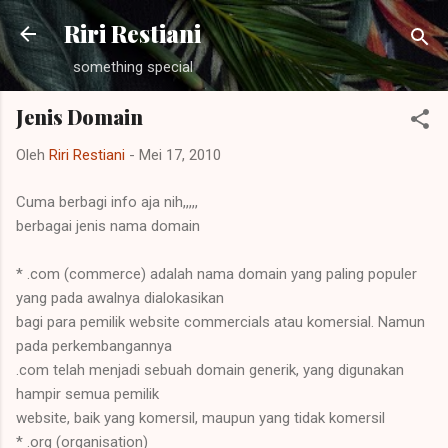
Langsung ke konten utama
Riri Restiani
something special
Jenis Domain
Oleh
Riri Restiani
-
Mei 17, 2010
Cuma berbagi info aja nih,,,,,
berbagai jenis nama domain
* .com (commerce) adalah nama domain yang paling populer
yang pada awalnya dialokasikan
bagi para pemilik website commercials atau komersial. Namun
pada perkembangannya
.com telah menjadi sebuah domain generik, yang digunakan
hampir semua pemilik
website, baik yang komersil, maupun yang tidak komersil
* .org (organisation)