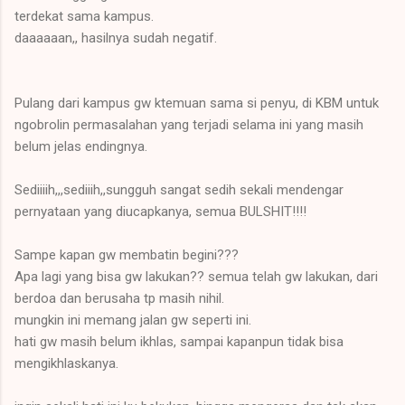
terdekat sama kampus.
daaaaaan,, hasilnya sudah negatif.
Pulang dari kampus gw ktemuan sama si penyu, di KBM untuk
ngobrolin permasalahan yang terjadi selama ini yang masih
belum jelas endingnya.
Sediiiih,,,sediiih,,sungguh sangat sedih sekali mendengar
pernyataan yang diucapkanya, semua BULSHIT!!!!
Sampe kapan gw membatin begini???
Apa lagi yang bisa gw lakukan?? semua telah gw lakukan, dari
berdoa dan berusaha tp masih nihil.
mungkin ini memang jalan gw seperti ini.
hati gw masih belum ikhlas, sampai kapanpun tidak bisa
mengikhlaskanya.