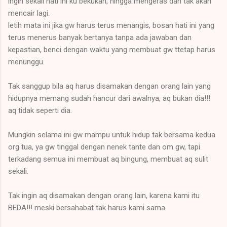
ingin sekali hati ini ku bekukan, hingga mengeras dan tak akan
mencair lagi.
letih mata ini jika gw harus terus menangis, bosan hati ini yang
terus menerus banyak bertanya tanpa ada jawaban dan
kepastian, benci dengan waktu yang membuat gw ttetap harus
menunggu.
Tak sanggup bila aq harus disamakan dengan orang lain yang
hidupnya memang sudah hancur dari awalnya, aq bukan dia!!!
aq tidak seperti dia.
Mungkin selama ini gw mampu untuk hidup tak bersama kedua
org tua, ya gw tinggal dengan nenek tante dan om gw, tapi
terkadang semua ini membuat aq bingung, membuat aq sulit
sekali.
Tak ingin aq disamakan dengan orang lain, karena kami itu
BEDA!!! meski bersahabat tak harus kami sama.