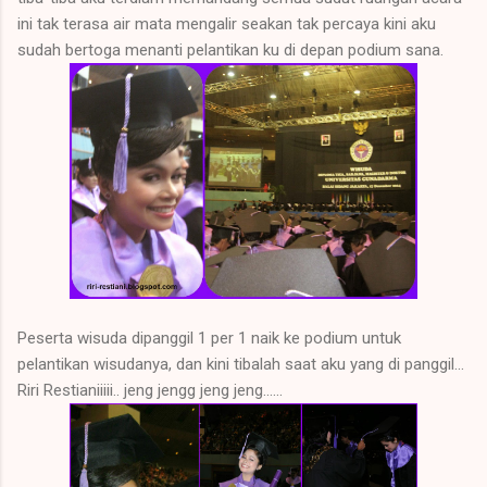
ini tak terasa air mata mengalir seakan tak percaya kini aku
sudah bertoga menanti pelantikan ku di depan podium sana.
Peserta wisuda dipanggil 1 per 1 naik ke podium untuk
pelantikan wisudanya, dan kini tibalah saat aku yang di panggil...
Riri Restianiiiii.. jeng jengg jeng jeng......