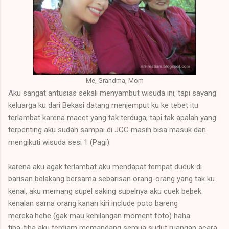
Me, Grandma, Mom
Aku sangat antusias sekali menyambut wisuda ini, tapi sayang
keluarga ku dari Bekasi datang menjemput ku ke tebet itu
terlambat karena macet yang tak terduga, tapi tak apalah yang
terpenting aku sudah sampai di JCC masih bisa masuk dan
mengikuti wisuda sesi 1 (Pagi).
karena aku agak terlambat aku mendapat tempat duduk di
barisan belakang bersama sebarisan orang-orang yang tak ku
kenal, aku memang supel saking supelnya aku cuek bebek
kenalan sama orang kanan kiri include poto bareng
mereka.hehe (gak mau kehilangan moment foto) haha
tiba-tiba aku terdiam memandang semua sudut ruangan acara