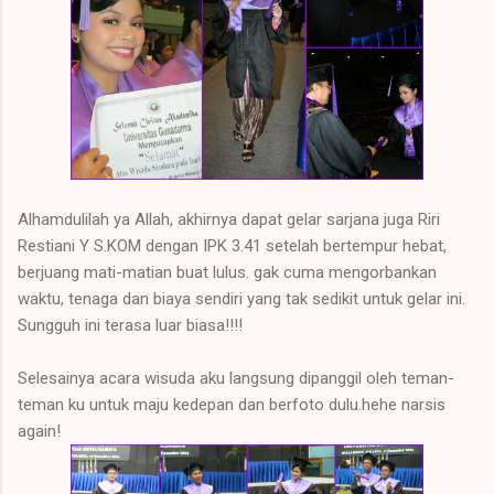
Alhamdulilah ya Allah, akhirnya dapat gelar sarjana juga Riri
Restiani Y S.KOM dengan IPK 3.41 setelah bertempur hebat,
berjuang mati-matian buat lulus. gak cuma mengorbankan
waktu, tenaga dan biaya sendiri yang tak sedikit untuk gelar ini.
Sungguh ini terasa luar biasa!!!!
Selesainya acara wisuda aku langsung dipanggil oleh teman-
teman ku untuk maju kedepan dan berfoto dulu.hehe narsis
again!