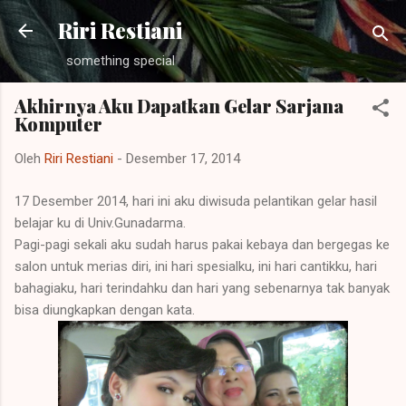
Langsung ke konten utama
Riri Restiani
something special
Akhirnya Aku Dapatkan Gelar Sarjana
Komputer
Oleh
Riri Restiani
-
Desember 17, 2014
17 Desember 2014, hari ini aku diwisuda pelantikan gelar hasil
belajar ku di Univ.Gunadarma.
Pagi-pagi sekali aku sudah harus pakai kebaya dan bergegas ke
salon untuk merias diri, ini hari spesialku, ini hari cantikku, hari
bahagiaku, hari terindahku dan hari yang sebenarnya tak banyak
bisa diungkapkan dengan kata.