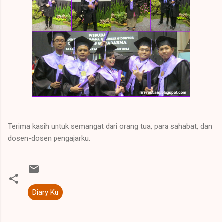
Terima kasih untuk semangat dari orang tua, para sahabat, dan
dosen-dosen pengajarku.
Diary Ku
K