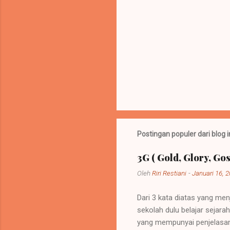
Postingan populer dari blog i
3G ( Gold, Glory, Gos
Oleh
Riri Restiani
-
Januari 16, 
Dari 3 kata diatas yang men
sekolah dulu belajar sejar
yang mempunyai penjelasan