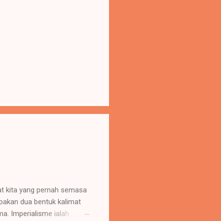
uat kita yang pernah semasa
upakan dua bentuk kalimat
. Imperialisme ialah