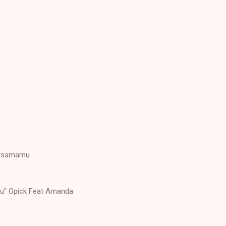
ersamamu
du" Opick Feat Amanda