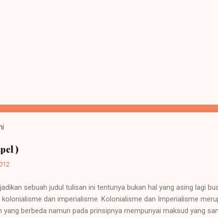
ni
pel )
2012
jadikan sebuah judul tulisan ini tentunya bukan hal yang asing lagi b
ah kolonialisme dan imperialisme. Kolonialisme dan Imperialisme mer
 yang berbeda namun pada prinsipnya mempunyai maksud yang sama