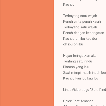
Kau ibu
Terbayang satu wajah
Penuh cinta penuh kasih
Terbayang satu wajah
Penuh dengan kehangatan
Kau ibu oh ibu kau ibu
oh ibu oh ibu
Hujan teringatkan aku
Tentang satu rindu
Dimasa yang lalu
Saat mimpi masih indah b
Kau ibu kau ibu kau ibu
Lihat Video Lagu "Satu Rin
Opick Feat Amanda