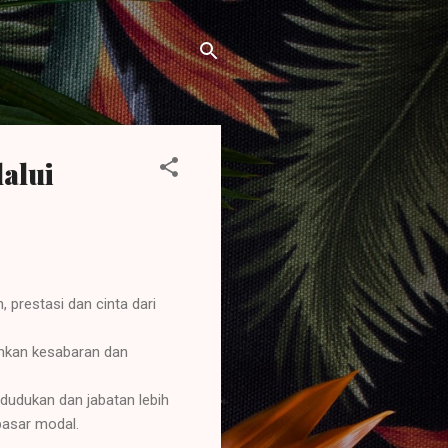
alui
 prestasi dan cinta dari
hkan kesabaran dan
udukan dan jabatan lebih
 pasar modal.