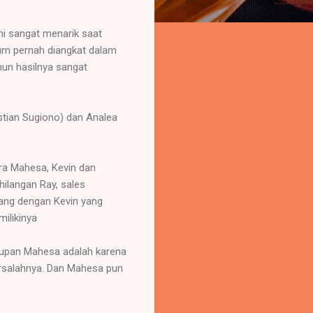
ini sangat menarik saat
lum pernah diangkat dalam
mun hasilnya sangat
stian Sugiono) dan Analea
tara Mahesa, Kevin dan
hilangan Ray, sales
kang dengan Kevin yang
ilikinya
dupan Mahesa adalah karena
rsalahnya. Dan Mahesa pun