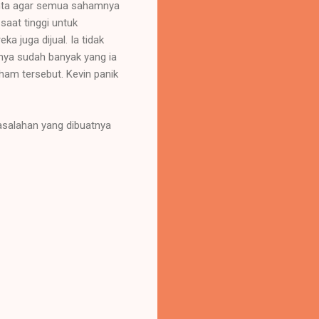
inta agar semua sahamnya
saat tinggi untuk
 juga dijual. Ia tidak
hnya sudah banyak yang ia
ham tersebut. Kevin panik
salahan yang dibuatnya