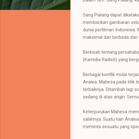
Sang Pialang dapat dikataka
memberikan gambaran seluk-
dunia perfilman Indonesia.
maksimal dan berbeda dari fi
Berkisah tentang persahaba
(Kamidia Radisti) yang berg
Berbagai konflik mulai terj
Analea. Mahesa pada titik t
terbaiknya. Ditambah lagi 
sedang di atas angin. Semu
Keterpurukan Mahesa membu
salahnya. Suatu hari Anal
meminta sesuatu yang spesi