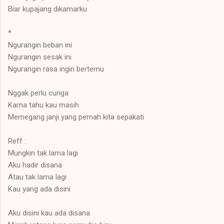
Biar kupajang dikamarku
*
Ngurangin beban ini
Ngurangin sesak ini
Ngurangin rasa ingin bertemu
Nggak perlu curiga
Karna tahu kau masih
Memegang janji yang pernah kita sepakati
Reff :
Mungkin tak lama lagi
Aku hadir disana
Atau tak lama lagi
Kau yang ada disini
Aku disini kau ada disana