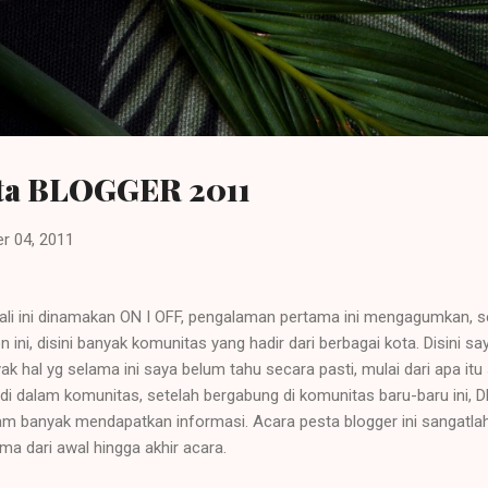
Langsung ke konten utama
sta BLOGGER 2011
r 04, 2011
kali ini dinamakan ON I OFF, pengalaman pertama ini mengagumkan, se
n ini, disini banyak komunitas yang hadir dari berbagai kota. Disini
k hal yg selama ini saya belum tahu secara pasti, mulai dari apa it
 di dalam komunitas, setelah bergabung di komunitas baru-baru ini,
m banyak mendapatkan informasi. Acara pesta blogger ini sangatlah
 dari awal hingga akhir acara.