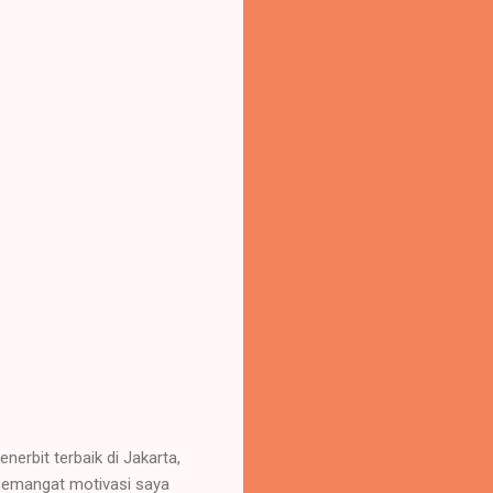
rbit terbaik di Jakarta,
 semangat motivasi saya