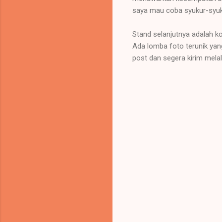
saya mau coba syukur-syuku
Stand selanjutnya adalah k
Ada lomba foto terunik yan
post dan segera kirim melalu