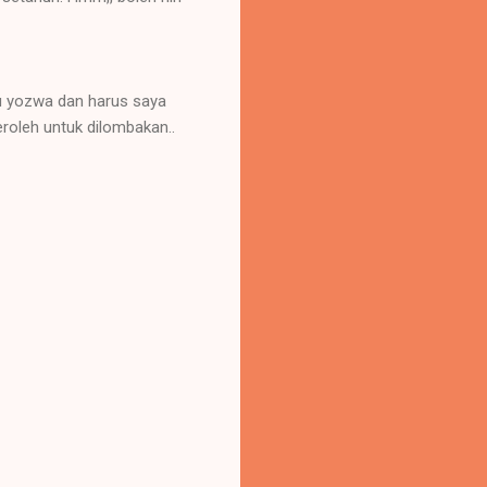
tu yozwa dan harus saya
peroleh untuk dilombakan..