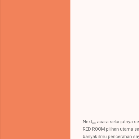
Next,,,, acara selanjutnya s
RED ROOM pilihan utama say
banyak ilmu pencerahan sa