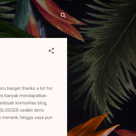
ru banget thanks a lot for
 saya banyak mendapatkan
u sebuah komunitas blog,
 DBLOGGER sedikit demi
 menarik, hingga saya pun