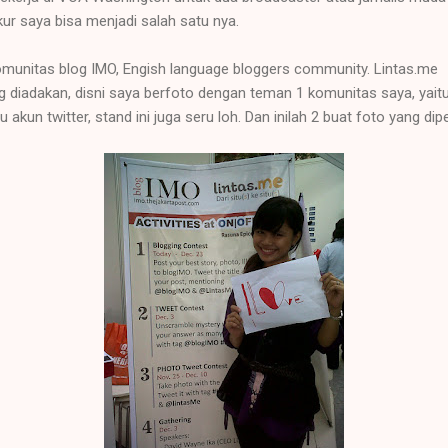
r saya bisa menjadi salah satu nya.
omunitas blog IMO, Engish language bloggers community. Lintas.me
g diadakan, disni saya berfoto dengan teman 1 komunitas saya, yai
 akun twitter, stand ini juga seru loh. Dan inilah 2 buat foto yang di