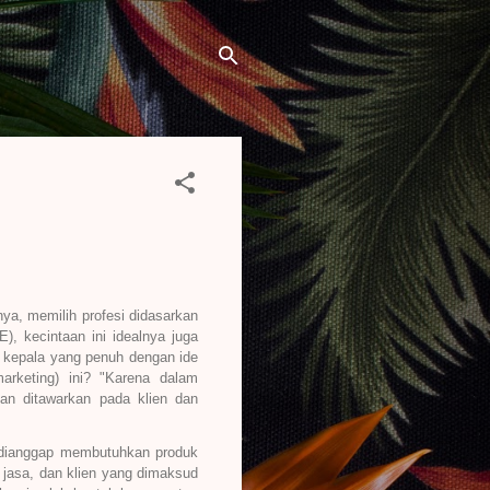
ya, memilih profesi didasarkan
), kecintaan ini idealnya juga
 kepala yang penuh dengan ide
arketing) ini? "Karena dalam
kan ditawarkan pada klien dan
g dianggap membutuhkan produk
 jasa, dan klien yang dimaksud