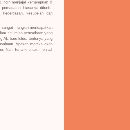
g ingin menjajal kemampuan di
a pemasaran, biasanya dituntut
a kecerdasan, kesupelan dan
1, sangat mungkin mendapatkan
 Dalam sejumlah perusahaan yang
g AE baru lulus, tentunya yang
erusahaan. Apakah mereka akan
. Nah, tertarik untuk menjadi