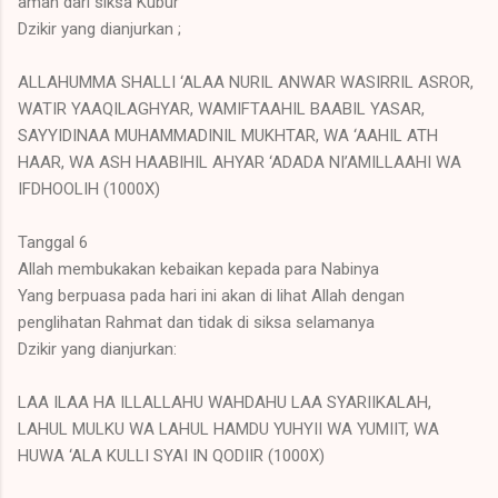
aman dari siksa Kubur
Dzikir yang dianjurkan ;
ALLAHUMMA SHALLI ‘ALAA NURIL ANWAR WASIRRIL ASROR,
WATIR YAAQILAGHYAR, WAMIFTAAHIL BAABIL YASAR,
SAYYIDINAA MUHAMMADINIL MUKHTAR, WA ‘AAHIL ATH
HAAR, WA ASH HAABIHIL AHYAR ‘ADADA NI’AMILLAAHI WA
IFDHOOLIH (1000X)
Tanggal 6
Allah membukakan kebaikan kepada para Nabinya
Yang berpuasa pada hari ini akan di lihat Allah dengan
penglihatan Rahmat dan tidak di siksa selamanya
Dzikir yang dianjurkan:
LAA ILAA HA ILLALLAHU WAHDAHU LAA SYARIIKALAH,
LAHUL MULKU WA LAHUL HAMDU YUHYII WA YUMIIT, WA
HUWA ‘ALA KULLI SYAI IN QODIIR (1000X)