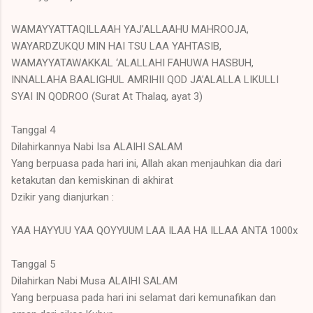
WAMAYYATTAQILLAAH YAJ’ALLAAHU MAHROOJA,
WAYARDZUKQU MIN HAI TSU LAA YAHTASIB,
WAMAYYATAWAKKAL ‘ALALLAHI FAHUWA HASBUH,
INNALLAHA BAALIGHUL AMRIHII QOD JA’ALALLA LIKULLI
SYAI IN QODROO (Surat At Thalaq, ayat 3)
Tanggal 4
Dilahirkannya Nabi Isa ALAIHI SALAM
Yang berpuasa pada hari ini, Allah akan menjauhkan dia dari
ketakutan dan kemiskinan di akhirat
Dzikir yang dianjurkan :
YAA HAYYUU YAA QOYYUUM LAA ILAA HA ILLAA ANTA 1000x
Tanggal 5
Dilahirkan Nabi Musa ALAIHI SALAM
Yang berpuasa pada hari ini selamat dari kemunafikan dan