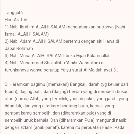
Tanggal 9
Hari Arafah
1) Nabi Ibrahim ALAIHI SALAM mengurbankan putranya (Nabi
Ismail ALAIHI SALAM)
2) Nabi Adam ALAIHI SALAM bertemu dengan siti Hawa di
Jabal Rohmah
3) Nabi Musa ALAIHI SALAMdi buka Hijab Kalaamullah
4) Nabi Muhammad Shallallahu ‘Alaihi Wassallam di
turunkannya wahyu penutup Yaiyu surat Al Maidah ayat 3 :
Di Haramkan bagimu (memakan) Bangkai , darah (yg keluar dari
tubuh), daging babi, dan (daging) hewan yang di sembelih bukan
atas (nama) Allah, yang tercekik, yang di pukul, yang jatuh, yang
ditanduk, dan yang diterkam binatang buas, kecuali yang
sempat kamu sembelih. dan (diharamkan pula) yang di
sembelih unuk berhala. Dan (diharamkan Pula) mengundi nasib
dengan azlam (anak panah), karena itu perbuatan Fasik. Pada