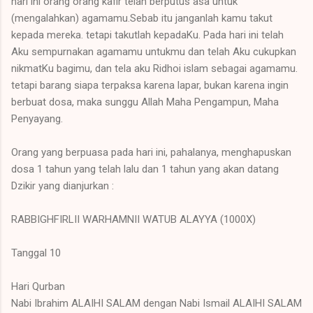
hari ini orang orang kafir telah berputus asa untuk
(mengalahkan) agamamu.Sebab itu janganlah kamu takut
kepada mereka. tetapi takutlah kepadaKu. Pada hari ini telah
Aku sempurnakan agamamu untukmu dan telah Aku cukupkan
nikmatKu bagimu, dan tela aku Ridhoi islam sebagai agamamu.
tetapi barang siapa terpaksa karena lapar, bukan karena ingin
berbuat dosa, maka sunggu Allah Maha Pengampun, Maha
Penyayang.
Orang yang berpuasa pada hari ini, pahalanya, menghapuskan
dosa 1 tahun yang telah lalu dan 1 tahun yang akan datang
Dzikir yang dianjurkan :
RABBIGHFIRLII WARHAMNII WATUB ALAYYA (1000X)
Tanggal 10
Hari Qurban
Nabi Ibrahim ALAIHI SALAM dengan Nabi Ismail ALAIHI SALAM