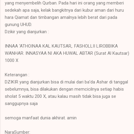
yang menyembelih Qurban. Pada hari ini orang yang memberi
sedekah apa saja, kelak bangkitnya dari kubur aman dari huru
hara Qiamat dan timbangan amalnya lebih berat dari pada
gunung UHUD.
Dzikir yang dianjurkan :
INNAA ‘ATHOINAA KAL KAUTSAR,. FASHOLLII LIROBBIKA
WANHAR. INNASYAA NI AKA HUWAL ABTAR (Surat Al Kautsar)
1000 X
Keterangan :
DZIKIR yang dianjurkan bisa di mulai dari ba’da Ashar di tanggal
sebelumnya, bisa dilakukan dengan memcicilnya setiap habis
sholat 5 waktu 200 X, atau kalau masih tidak bisa juga se
sanggupnya saja
semoga manfaat dunia akhirat. amin
NaraSumber: