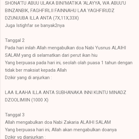
SHONA’TU ABUU ULAKA BINI’MATIKA ‘ALAYYA, WA ABUU’U
BINZANBIK, FAGHFIRLII FAINNAHU LAA YAGHFIRUDZ
DZUNUUBA ILLA ANTA (7X,11X,33X)
Juga Istighfar se banyak2nya
Tanggal 2
Pada hari inilah Allah mengabulkan doa Nabi Yusnus ALAIHI
SALAM yang di selamatkan dari perut ikan hiu
Yang berpuasa pada hari ini, seolah olah puasa 1 tahun dengan
tidak ber maksiat kepada Allah
Dzikir yang di anjurkan :
LAA ILAAHA ILLA ANTA SUBHANAKA INNI KUNTU MINADZ
DZOOLIMIIN (1000 X)
Tanggal 3
Allah mengabulkan doa Nabi Zakaria ALAIHI SALAM
Yang berpuasa hari ini, Allah akan mengabulkan doanya
Dzikir yg dianjurkan :