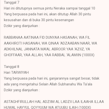
Tanggal 7
Hari ini ditutupnya semua pintu Neraka sampai tanggal 10
Yang berpuasa pada hari ini, akan ditutup Allah 30 pintu
kesusahan dan di buka 30 pintu kesenangan
Dzikir yang dianjurkan :
RABBANAA AATINAA FID DUNYAA HASANAH, WA FIL
AAKHIROTI HASANAH, WA QINAA ‘ADZAABAN NAAR, WA
ADKHILNAL JANNATA MA’AL ABROOR YAA ‘AZIIZ, YA
GHOFFAAR, YAA ALLAH, YAA RABBAL ‘ALAMIIN (1000X)
Tanggal 8
Hari TARWIYAH
Yang berpuasa pada hari ini, ganjarannya sangat besar, tidak
ada yang mengetahui Selain Allah Subhanahu Wa Ta’ala
Dzikir yang dianjurkan :
ASTAGHFIRULLAH HAL ADZIIM AL LADZII LAA ILAAHA ILLAA
HUWAL HAYYUL QOYYUUM WA ATUUBU ILAIH (1000X)