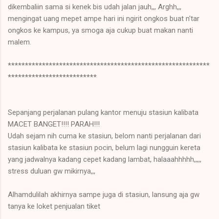
dikembaliin sama si kenek bis udah jalan jauh,,, Arghh,,,
mengingat uang mepet ampe hari ini ngirit ongkos buat n'tar
ongkos ke kampus, ya smoga aja cukup buat makan nanti
malem.
***********************************************************
**************************
Sepanjang perjalanan pulang kantor menuju stasiun kalibata
MACET BANGET!!!! PARAH!!!
Udah sejam nih cuma ke stasiun, belom nanti perjalanan dari
stasiun kalibata ke stasiun pocin, belum lagi nungguin kereta
yang jadwalnya kadang cepet kadang lambat, halaaahhhhh,,,,,
stress duluan gw mikirnya,,,
Alhamdulilah akhirnya sampe juga di stasiun, lansung aja gw
tanya ke loket penjualan tiket