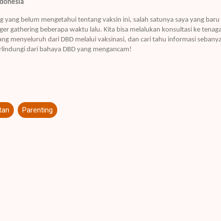
ndonesia
g yang belum mengetahui tentang vaksin ini, salah satunya saya yang bar
er gathering beberapa waktu lalu. Kita bisa melalukan konsultasi ke tena
g menyeluruh dari DBD melalui vaksinasi, dan cari tahu informasi sebany
erlindungi dari bahaya DBD yang mengancam!
tan
Parenting