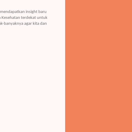
u mendapatkan insight baru
ga Kesehatan terdekat untuk
ak-banyaknya agar kita dan