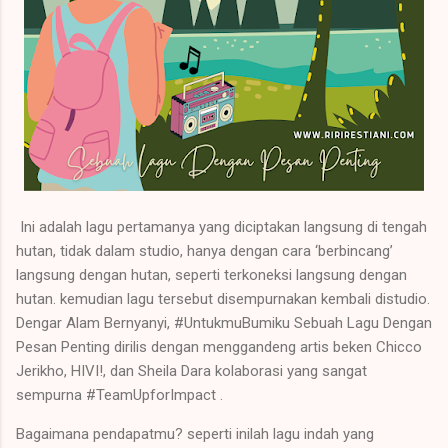
Ini adalah lagu pertamanya yang diciptakan langsung di tengah
hutan, tidak dalam studio, hanya dengan cara ‘berbincang’
langsung dengan hutan, seperti terkoneksi langsung dengan
hutan. kemudian lagu tersebut disempurnakan kembali distudio.
Dengar Alam Bernyanyi, #UntukmuBumiku Sebuah Lagu Dengan
Pesan Penting dirilis dengan menggandeng artis beken Chicco
Jerikho, HIVI!, dan Sheila Dara kolaborasi yang sangat
sempurna #TeamUpforImpact .
Bagaimana pendapatmu? seperti inilah lagu indah yang