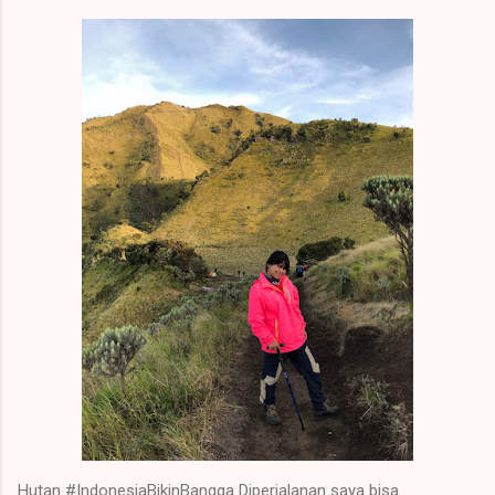
Hutan #IndonesiaBikinBangga Diperjalanan saya bisa