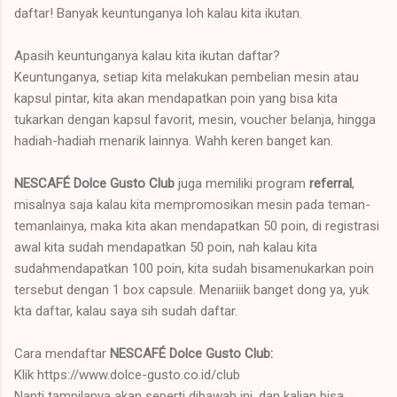
daftar! Banyak keuntunganya loh kalau kita ikutan.
Apasih keuntunganya kalau kita ikutan daftar?
Keuntunganya, setiap kita melakukan pembelian mesin atau
kapsul pintar, kita akan mendapatkan poin yang bisa kita
tukarkan dengan kapsul favorit, mesin, voucher belanja, hingga
hadiah-hadiah menarik lainnya. Wahh keren banget kan.
NESCAFÉ Dolce Gusto Club
juga memiliki program
referral
,
misalnya saja kalau kita mempromosikan mesin pada teman-
temanlainya, maka kita akan mendapatkan 50 poin, di registrasi
awal kita sudah mendapatkan 50 poin, nah kalau kita
sudahmendapatkan 100 poin, kita sudah bisamenukarkan poin
tersebut dengan 1 box capsule. Menariiik banget dong ya, yuk
kta daftar, kalau saya sih sudah daftar.
Cara mendaftar
NESCAFÉ Dolce Gusto Club:
Klik https://www.dolce-gusto.co.id/club
Nanti tampilanya akan seperti dibawah ini, dan kalian bisa