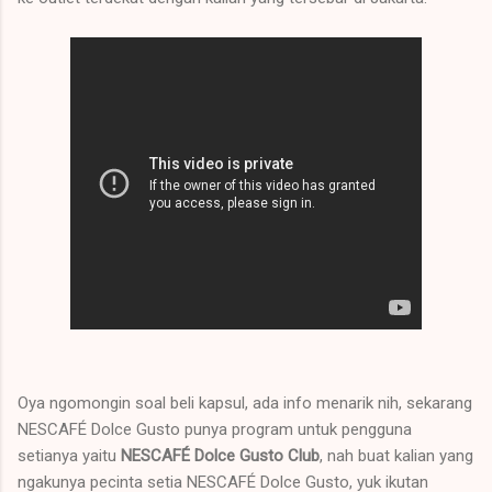
Oya ngomongin soal beli kapsul, ada info menarik nih, sekarang
NESCAFÉ Dolce Gusto punya program untuk pengguna
setianya yaitu
NESCAFÉ Dolce Gusto Club
, nah buat kalian yang
ngakunya pecinta setia NESCAFÉ Dolce Gusto, yuk ikutan