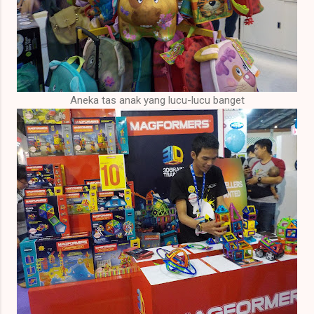
Aneka tas anak yang lucu-lucu banget