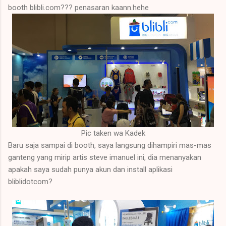
booth blibli.com??? penasaran kaann.hehe
Pic taken wa Kadek
Baru saja sampai di booth, saya langsung dihampiri mas-mas
ganteng yang mirip artis steve imanuel ini, dia menanyakan
apakah saya sudah punya akun dan install aplikasi
bliblidotcom?