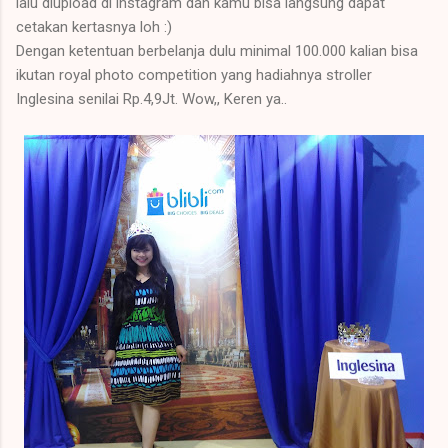
lalu diupload di instagram dan kamu bisa langsung dapat
cetakan kertasnya loh :)
Dengan ketentuan berbelanja dulu minimal 100.000 kalian bisa
ikutan royal photo competition yang hadiahnya stroller
Inglesina senilai Rp.4,9Jt. Wow,, Keren ya..