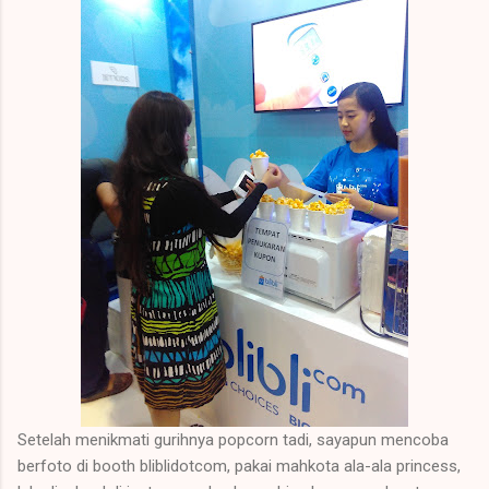
Setelah menikmati gurihnya popcorn tadi, sayapun mencoba
berfoto di booth bliblidotcom, pakai mahkota ala-ala princess,