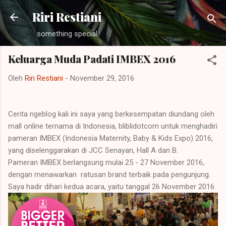
Langsung ke konten utama
Riri Restiani
something special
Keluarga Muda Padati IMBEX 2016
Oleh
Riri Restiani
-
November 29, 2016
Cerita ngeblog kali ini saya yang berkesempatan diundang oleh
mall online ternama di Indonesia, bliblidotcom untuk menghadiri
pameran IMBEX (Indonesia Maternity, Baby & Kids Expo) 2016,
yang diselenggarakan di JCC Senayan, Hall A dan B.
Pameran IMBEX berlangsung mulai 25 - 27 November 2016,
dengan menawarkan ratusan brand terbaik pada pengunjung.
Saya hadir dihari kedua acara, yaitu tanggal 26 November 2016.