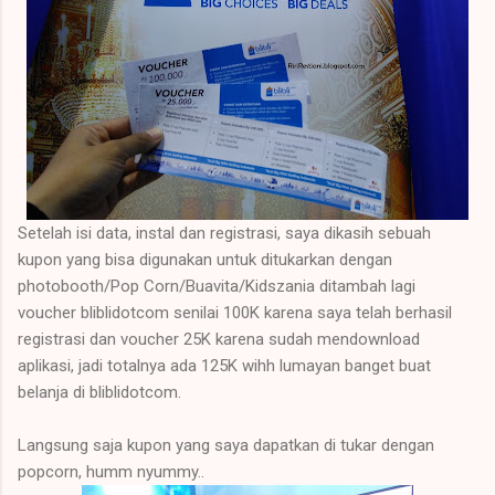
Setelah isi data, instal dan registrasi, saya dikasih sebuah
kupon yang bisa digunakan untuk ditukarkan dengan
photobooth/Pop Corn/Buavita/Kidszania ditambah lagi
voucher bliblidotcom senilai 100K karena saya telah berhasil
registrasi dan voucher 25K karena sudah mendownload
aplikasi, jadi totalnya ada 125K wihh lumayan banget buat
belanja di bliblidotcom.
Langsung saja kupon yang saya dapatkan di tukar dengan
popcorn, humm nyummy..