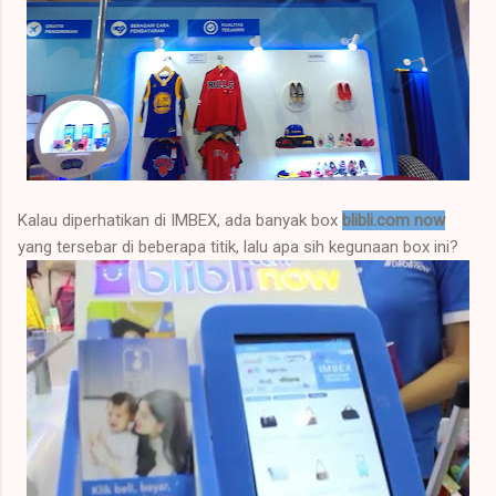
Kalau diperhatikan di IMBEX, ada banyak box
blibli.com now
yang tersebar di beberapa titik, lalu apa sih kegunaan box ini?