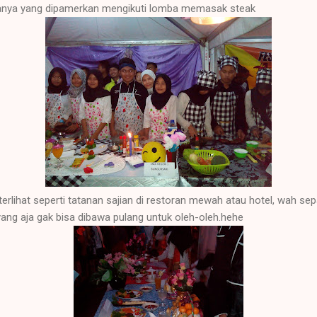
anya yang dipamerkan mengikuti lomba memasak steak
ik terlihat seperti tatanan sajian di restoran mewah atau hotel, wah 
sayang aja gak bisa dibawa pulang untuk oleh-oleh.hehe