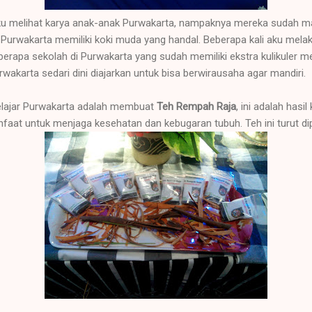
 aku melihat karya anak-anak Purwakarta, nampaknya mereka sudah
 Purwakarta memiliki koki muda yang handal. Beberapa kali aku melak
berapa sekolah di Purwakarta yang sudah memiliki ekstra kulikuler 
rwakarta sedari dini diajarkan untuk bisa berwirausaha agar mandiri.
pelajar Purwakarta adalah membuat
Teh Rempah Raja
, ini adalah hasi
nfaat untuk menjaga kesehatan dan kebugaran tubuh. Teh ini turut d