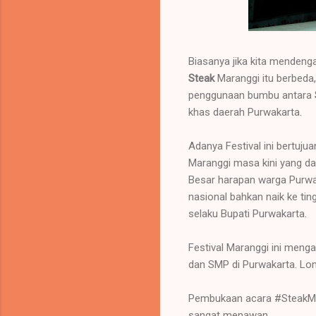
Biasanya jika kita mendenga
Steak
Maranggi itu berbed
penggunaan bumbu antara
khas daerah Purwakarta.
Adanya Festival ini bertuj
Maranggi masa kini yang da
Besar harapan warga Purwak
nasional bahkan naik ke tin
selaku Bupati Purwakarta.
Festival Maranggi ini meng
dan SMP di Purwakarta. Lomb
Pembukaan acara #SteakMar
sangat menawan.