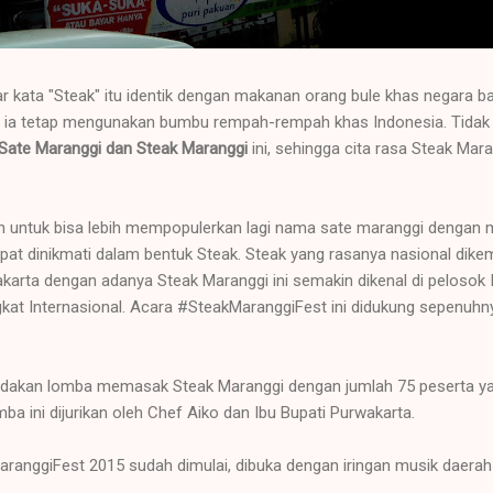
r kata "Steak" itu identik dengan makanan orang bule khas negara ba
a, ia tetap mengunakan bumbu rempah-rempah khas Indonesia. Tida
Sate Maranggi dan Steak Maranggi
ini, sehingga cita rasa Steak Ma
uan untuk bisa lebih mempopulerkan lagi nama sate maranggi dengan 
pat dinikmati dalam bentuk Steak. Steak yang rasanya nasional dikem
arta dengan adanya Steak Maranggi ini semakin dikenal di pelosok I
gkat Internasional. Acara #SteakMaranggiFest ini didukung sepenuhny
adakan lomba memasak Steak Maranggi dengan jumlah 75 peserta yan
a ini dijurikan oleh Chef Aiko dan Ibu Bupati Purwakarta.
anggiFest 2015 sudah dimulai, dibuka dengan iringan musik daerah 