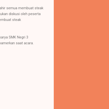
 mahir semua membuat steak
ukan diskusi oleh peserta
membuat steak
l karya SMK Negri 3
ipamerkan saat acara.