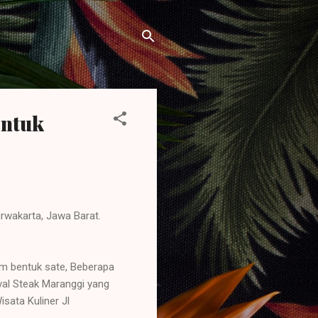
entuk
rwakarta, Jawa Barat.
m bentuk sate, Beberapa
val Steak Maranggi yang
sata Kuliner Jl