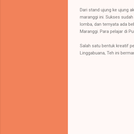
Dari stand ujung ke ujung
maranggi ini. Sukses sudah
lomba, dan ternyata ada be
Maranggi. Para pelajar di Pu
Salah satu bentuk kreatif 
Linggabuana, Teh ini berma