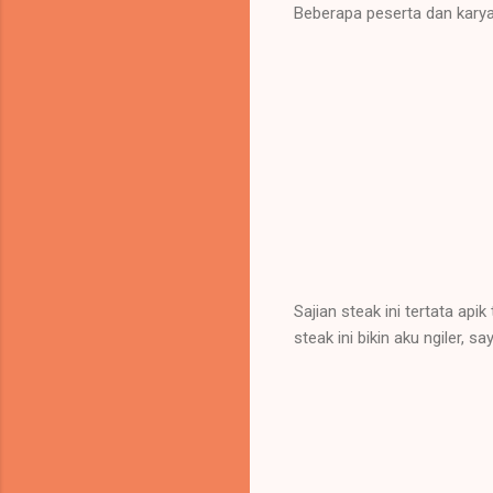
Beberapa peserta dan kary
Sajian steak ini tertata ap
steak ini bikin aku ngiler, 