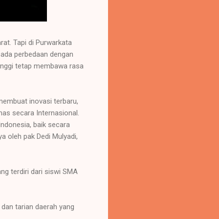
rat. Tapi di Purwarkata
k ada perbedaan dengan
ranggi tetap membawa rasa
membuat inovasi terbaru,
as secara Internasional.
ndonesia, baik secara
a oleh pak Dedi Mulyadi,
g terdiri dari siswi SMA
dan tarian daerah yang