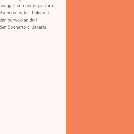
 menggali sumber daya alam
luncuran satelit Palapa di
dan perwakilan dari
den Soeharto di Jakarta,