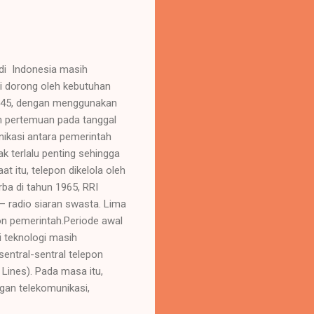
 di Indonesia masih
di dorong oleh kebutuhan
1945, dengan menggunakan
an pertemuan pada tanggal
ikasi antara pemerintah
k terlalu penting sehingga
 itu, telepon dikelola oleh
ba di tahun 1965, RRI
 – radio siaran swasta. Lima
on pemerintah.Periode awal
 teknologi masih
entral-sentral telepon
Lines). Pada masa itu,
an telekomunikasi,