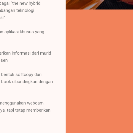
agai "the new hybrid
mbangan teknologi
si"
n aplikasi khusus yang
ikan informasi dari murid
osen
bentuk softcopy dari
– book dibandingkan dengan
si menggunakan webcam,
ya, tapi tetap memberikan