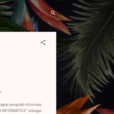
?
ngkat pengolah informasi.
d INFORMATICS" sebagai