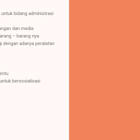
untuk bidang administrasi
agangan dan media
barang – barang nya
gi dengan adanya peralatan
entu
ntuk bersosialisasi