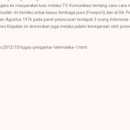
egara ke masyarakat luas melalui TV. Komunikasi tentang cara-cara
dah. Ini berlaku untuk kasus tembaga pura (Freeport) dan di Dili. Pe
ulan Agustus 1976 pada panel peluncuran terdapat 3 orang Indonesia 
.Kejadian ini diresmikan juga melalui pidato kenegaraan oleh presi
om/2012/10/tugas-pengantar-telematika-1.html