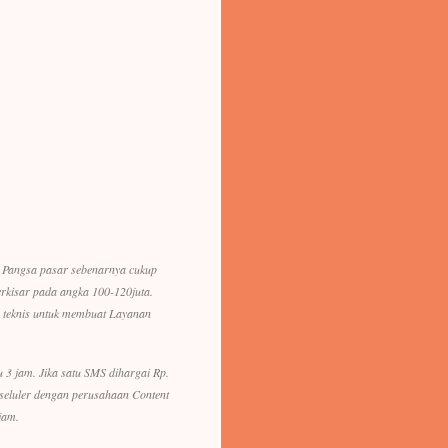
. Pangsa pasar sebenarnya cukup
erkisar pada angka 100-120juta.
ra teknis untuk membuat Layanan
u 3 jam. Jika satu SMS dihargai Rp.
 seluler dengan perusahaan Content
jam.