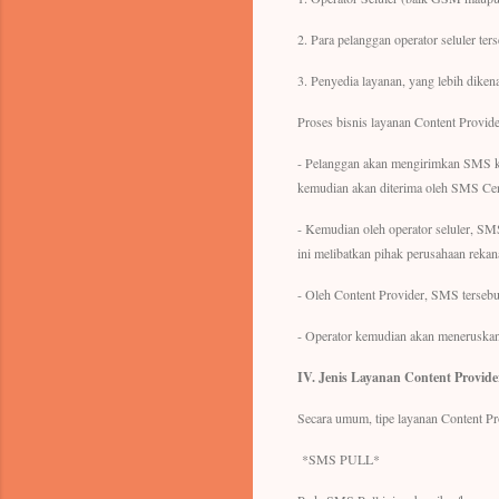
2. Para pelanggan operator seluler ters
3. Penyedia layanan, yang lebih diken
Proses bisnis layanan Content Provider
- Pelanggan akan mengirimkan SMS k
kemudian akan diterima oleh SMS Cent
- Kemudian oleh operator seluler, SMS
ini melibatkan pihak perusahaan rekan
- Oleh Content Provider, SMS tersebut
- Operator kemudian akan meneruskan 
IV.
Jenis Layanan Content Provide
Secara umum, tipe layanan Content Pro
*SMS PULL*