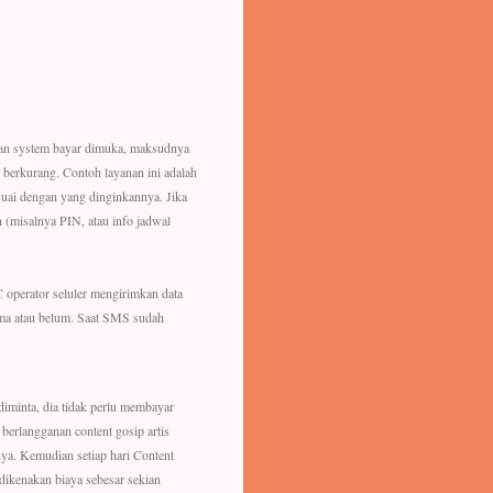
gan system bayar dimuka, maksudnya
berkurang. Contoh layanan ini adalah
uai dengan yang dinginkannya. Jika
 (misalnya PIN, atau info jadwal
 operator seluler mengirimkan data
ima atau belum. Saat SMS sudah
iminta, dia tidak perlu membayar
 berlangganan content gosip artis
ya. Kemudian setiap hari Content
dikenakan biaya sebesar sekian