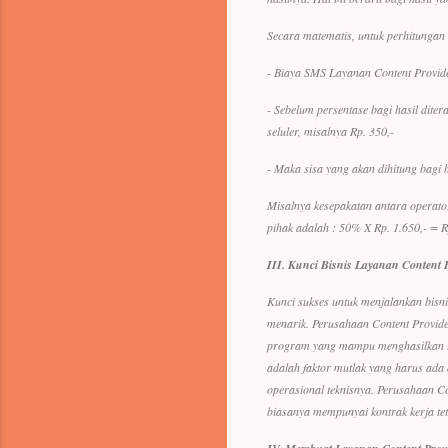
Secara matematis, untuk perhitungan b
- Biaya SMS Layanan Content Provider
- Sebelum persentase bagi hasil dit
seluler, misalnya Rp. 350,-
- Maka sisa yang akan dihitung bagi h
Misalnya kesepakatan antara operato
pihak adalah : 50% X Rp. 1.650,- = 
III.
Kunci Bisnis Layanan Content 
Kunci sukses untuk menjalankan bis
menarik. Perusahaan Content Provider
program yang mampu menghasilkan tra
adalah faktor mutlak yang harus ada d
operasional teknisnya. Perusahaan C
biasanya mempunyai kontrak kerja te