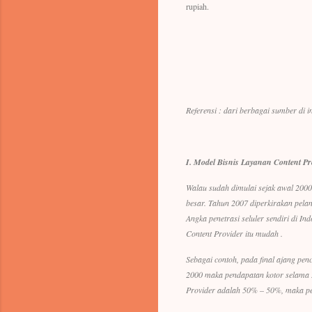
rupiah.
Referensi : dari berbagai sumber di i
I.
Model Bisnis Layanan Content Pr
Walau sudah dimulai sejak awal 2000
besar. Tahun 2007 diperkirakan pelan
Angka penetrasi seluler sendiri di I
Content Provider itu mudah .
Sebagai contoh, pada final ajang pen
2000 maka pendapatan kotor selama 3 
Provider adalah 50% – 50%, maka pe