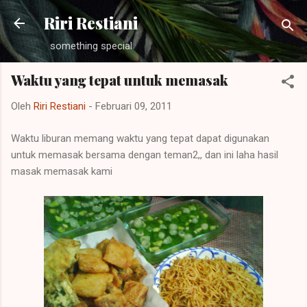
Langsung ke konten utama
Riri Restiani
something special
Waktu yang tepat untuk memasak
Oleh
Riri Restiani
-
Februari 09, 2011
Waktu liburan memang waktu yang tepat dapat digunakan
untuk memasak bersama dengan teman2,, dan ini laha hasil
masak memasak kami