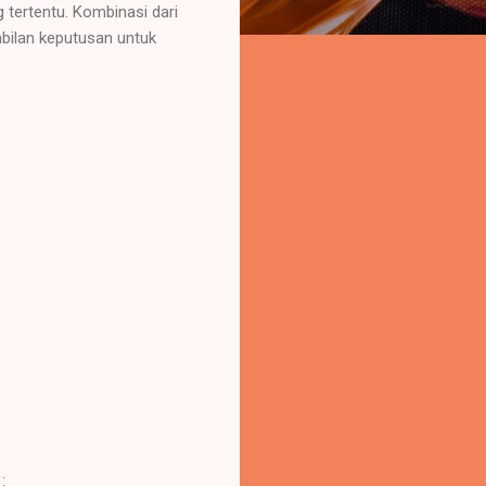
 tertentu. Kombinasi dari
bilan keputusan untuk
: