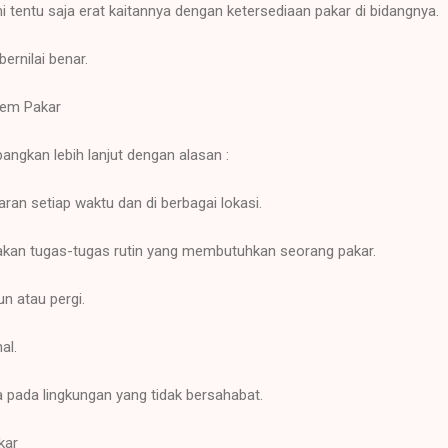
ni tentu saja erat kaitannya dengan ketersediaan pakar di bidangnya.
ernilai benar.
tem Pakar
angkan lebih lanjut dengan alasan :
ran setiap waktu dan di berbagai lokasi.
akan tugas-tugas rutin yang membutuhkan seorang pakar.
n atau pergi.
al.
a pada lingkungan yang tidak bersahabat.
kar