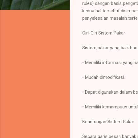
rules) dengan basis pengeta
kedua hal tersebut disimp
penyelesaian masalah terte
Ciri-Ciri Sistem Pakar
Sistem pakar yang baik haru
• Memiliki informasi yang ha
• Mudah dimodifikasi.
• Dapat digunakan dalam be
• Memiliki kemampuan untuk
Keuntungan Sistem Pakar
Secara garis besar, banyak 