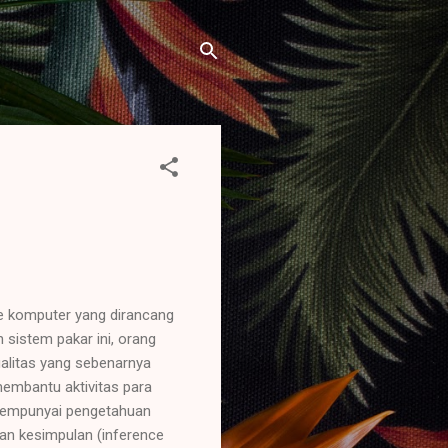
e komputer yang dirancang
sistem pakar ini, orang
alitas yang sebenarnya
membantu aktivitas para
mempunyai pengetahuan
an kesimpulan (inference