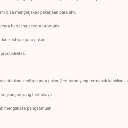
m bisa mengerjakan pekerjaan para ahli.
ecara berulang secara otomatis.
an keahlian para pakar.
produktivitas.
estarikan keahlian para pakar (terutama yang termasuk keahlian la
 lingkungan yang berbahaya.
tuk mengakses pengetahuan.