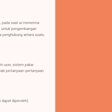
, pada saat ia menerima
n untuk pengembangan
ai penghubung antara suatu
h user, sistem pakar
awab pertanyaan-pertanyaan
dapat diperoleh).