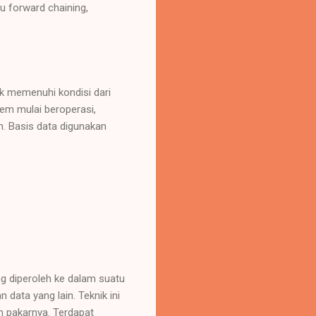
u forward chaining,
uk memenuhi kondisi dari
em mulai beroperasi,
. Basis data digunakan
g diperoleh ke dalam suatu
data yang lain. Teknik ini
 pakarnya. Terdapat