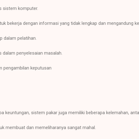
as sistem komputer.
uk bekerja dengan informasi yang tidak lengkap dan mengandung ke
p dalam pelatihan.
as dalam penyelesaian masalah.
m pengambilan keputusan
a keuntungan, sistem pakar juga memiliki beberapa kelemahan, antar
untuk membuat dan memeliharanya sangat mahal.