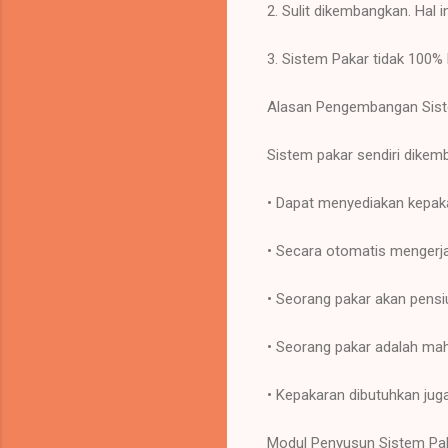
2. Sulit dikembangkan. Hal i
3. Sistem Pakar tidak 100% b
Alasan Pengembangan Sis
Sistem pakar sendiri dikemb
• Dapat menyediakan kepaka
• Secara otomatis mengerj
• Seorang pakar akan pensiu
• Seorang pakar adalah mah
• Kepakaran dibutuhkan jug
Modul Penyusun Sistem Pa