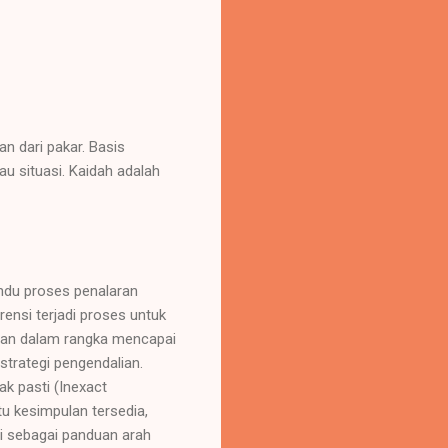
n dari pakar. Basis
au situasi. Kaidah adalah
andu proses penalaran
ensi terjadi proses untuk
uan dalam rangka mencapai
strategi pengendalian.
ak pasti (Inexact
u kesimpulan tersedia,
si sebagai panduan arah