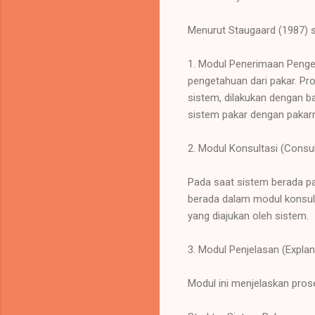
Menurut Staugaard (1987) s
1. Modul Penerimaan Penge
pengetahuan dari pakar. 
sistem, dilakukan dengan b
sistem pakar dengan pakar
2. Modul Konsultasi (Consu
Pada saat sistem berada pa
berada dalam modul konsult
yang diajukan oleh sistem.
3. Modul Penjelasan (Expla
Modul ini menjelaskan pro