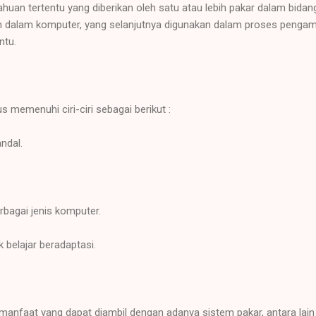
huan tertentu yang diberikan oleh satu atau lebih pakar dalam bidang
an dalam komputer, yang selanjutnya digunakan dalam proses pengam
ntu.
s memenuhi ciri-ciri sebagai berikut :
ndal.
rbagai jenis komputer.
 belajar beradaptasi.
manfaat yang dapat diambil dengan adanya sistem pakar, antara lain 