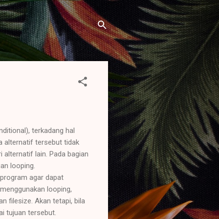
itional), terkadang hal
 alternatif tersebut tidak
alternatif lain. Pada bagian
an looping.
 program agar dapat
pa menggunakan looping,
 filesize. Akan tetapi, bila
 tujuan tersebut.