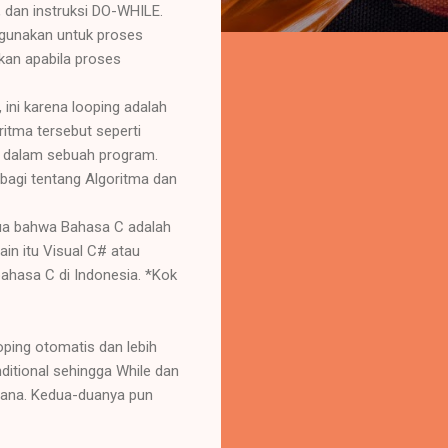
, dan instruksi DO-WHILE.
digunakan untuk proses
akan apabila proses
ini karena looping adalah
itma tersebut seperti
ng dalam sebuah program.
rbagi tentang Algoritma dan
mua bahwa Bahasa C adalah
in itu Visual C# atau
ahasa C di Indonesia. *Kok
oping otomatis dan lebih
ditional sehingga While dan
 mana. Kedua-duanya pun