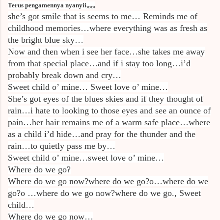
Terus pengamennya nyanyii,,,,,,
she’s got smile that is seems to me… Reminds me of
childhood memories…where everything was as fresh as
the bright blue sky…
Now and then when i see her face…she takes me away
from that special place…and if i stay too long…i’d
probably break down and cry…
Sweet child o’ mine… Sweet love o’ mine…
She’s got eyes of the blues skies and if they thought of
rain…i hate to looking to those eyes and see an ounce of
pain…her hair remains me of a warm safe place…where
as a child i’d hide…and pray for the thunder and the
rain…to quietly pass me by…
Sweet child o’ mine…sweet love o’ mine…
Where do we go?
Where do we go now?where do we go?o…where do we
go?o …where do we go now?where do we go., Sweet
child…
Where do we go now…